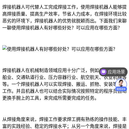
焊接机器人可代替人工完成焊接工作，使用焊接机器人能够提
高焊接质量、提高生产效率，节省人力成本，在焊接环境比较
恶劣的环境下，焊接机器人的优势就脱颖而出。下面我们来聊
一聊使用焊接机器人有好哪些好处？可以应用在哪些方面？
焊接机器人在机械制造领域应用十分广泛，例如汽车制造、船
应用场景
舶业、交通轨道行业、压力容器行业、航空航天、农业机械等
等。一个焊接机器人可以实现焊接、搬运、抓物、安装等多项
工作。并且机器人也可以结合实际情况按照特定的程序员自动
更换手腕上的工具，来完成所需要完成的任务。
从焊接角度来说，焊接工作要求焊工拥有熟练的操作技能、丰
富的实践经验、稳定的焊接水平；从另一个角度来说，焊接是