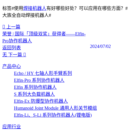
标签#使用
焊接机器人
有好哪些好处？可以应用在哪些方面？#
大族全自动焊接机器人#
上一篇
荣誉 | 国际「顶级双奖」获得者——Elfin-
Pro协作机器人
2024/07/02
返回列表
无
下一篇
产品中心
Echo / HY 七轴人形手臂系列
Elfin-Pro 系列协作机器人
Elfin 系列协作机器人
S 系列大负载机器人
Elfin-Ex 防爆型协作机器人
Humanoid Joint Module 通用人形关节模组
Elfin-Li、S-Li 系列协作机器人(锂电版)
应用行业