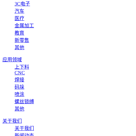
3C电子
汽车
医疗
金属加工
教育
新零售
其他
应用领域
上下料
CNC
焊接
码垛
喷涂
螺丝锁缚
其他
关于我们
关于我们
新闻动态