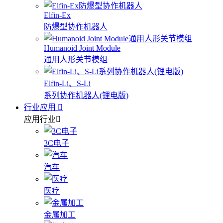
Elfin-Ex
防爆型协作机器人
Humanoid Joint Module
通用人形关节模组
Elfin-Li、S-Li
系列协作机器人(锂电版)
行业应用
应用行业
3C电子
汽车
医疗
金属加工