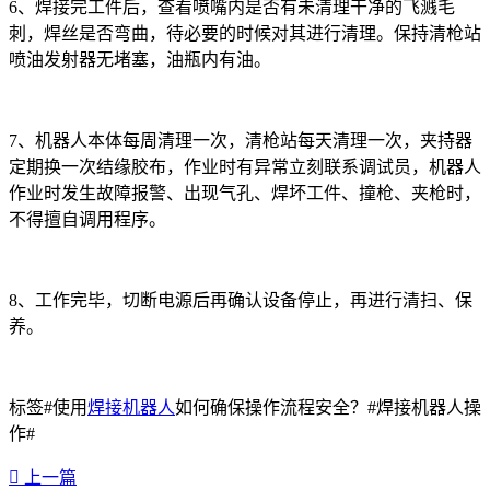
6、焊接完工件后，查看喷嘴内是否有未清理干净的飞溅毛
刺，焊丝是否弯曲，待必要的时候对其进行清理。保持清枪站
喷油发射器无堵塞，油瓶内有油。
7、机器人本体每周清理一次，清枪站每天清理一次，夹持器
定期换一次结缘胶布，作业时有异常立刻联系调试员，机器人
作业时发生故障报警、出现气孔、焊坏工件、撞枪、夹枪时，
不得擅自调用程序。
8、工作完毕，切断电源后再确认设备停止，再进行清扫、保
养。
标签#使用
焊接机器人
如何确保操作流程安全？#焊接机器人操
作#
上一篇