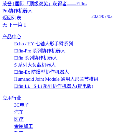
荣誉 | 国际「顶级双奖」获得者——Elfin-
Pro协作机器人
2024/07/02
返回列表
无
下一篇
产品中心
Echo / HY 七轴人形手臂系列
Elfin-Pro 系列协作机器人
Elfin 系列协作机器人
S 系列大负载机器人
Elfin-Ex 防爆型协作机器人
Humanoid Joint Module 通用人形关节模组
Elfin-Li、S-Li 系列协作机器人(锂电版)
应用行业
3C电子
汽车
医疗
金属加工