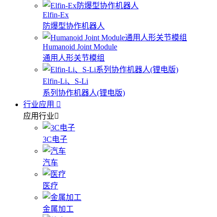
Elfin-Ex
防爆型协作机器人
Humanoid Joint Module
通用人形关节模组
Elfin-Li、S-Li
系列协作机器人(锂电版)
行业应用
应用行业
3C电子
汽车
医疗
金属加工