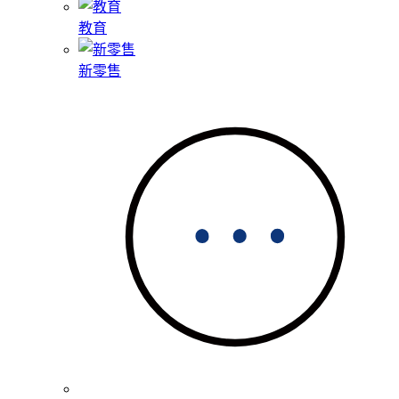
教育
新零售