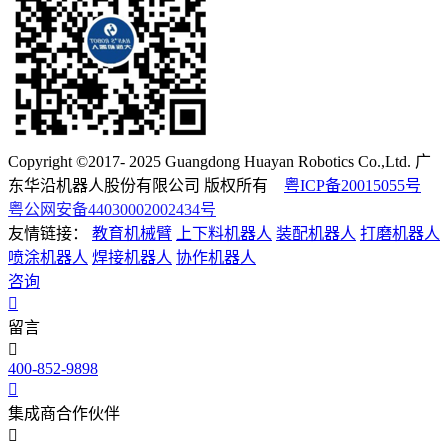
Copyright ©2017- 2025 Guangdong Huayan Robotics Co.,Ltd. 广
东华沿机器人股份有限公司 版权所有
粤ICP备20015055号
粤公网安备44030002002434号
友情链接：
教育机械臂
上下料机器人
装配机器人
打磨机器人
喷涂机器人
焊接机器人
协作机器人
咨询
留言
400-852-9898
集成商合作伙伴