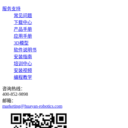
服务支持
常见问题
下载中心
产品手册
应用手册
3D模型
软件说明书
安装指南
培训中心
安装视频
编程教学
咨询热线：
400-852-9898
邮箱：
marketing@huayan-robotics.com