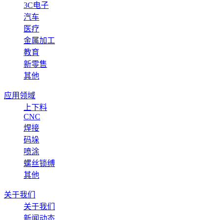
3C电子
汽车
医疗
金属加工
教育
新零售
其他
应用领域
上下料
CNC
焊接
码垛
喷涂
螺丝锁缚
其他
关于我们
关于我们
新闻动态