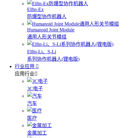
Elfin-Ex
防爆型协作机器人
Humanoid Joint Module
通用人形关节模组
Elfin-Li、S-Li
系列协作机器人(锂电版)
行业应用
应用行业
3C电子
汽车
医疗
金属加工