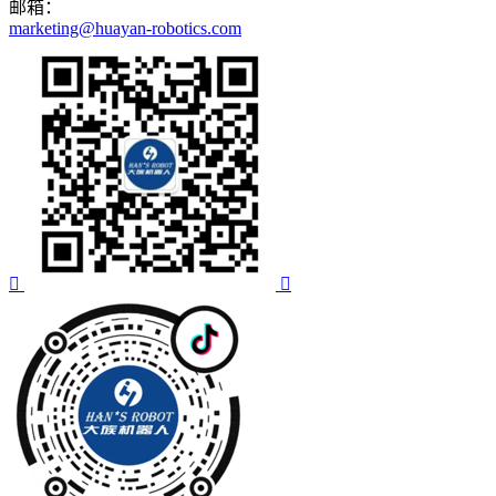
邮箱：
marketing@huayan-robotics.com