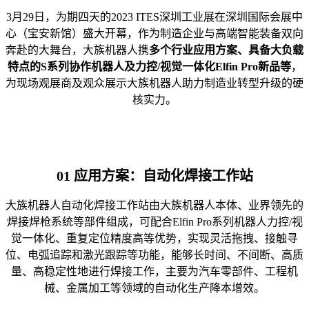
3月29日，为期四天的2023 ITES深圳工业展在深圳国际会展中
心（宝安新馆）盛大开幕，作为制造企业与高端智能装备双向
奔赴的大舞台，大族机器人携
多个行业应用方案、具备大负载
特点的S系列协作机器人及力控/视觉一体化Elfin Pro新品等
，
为现场观展商及观众展示大族机器人助力制造业转型升级的硬
核实力。
01 应用方案：自动化焊接工作站
大族机器人自动化焊接工作站由大族机器人本体、业界领先的
焊接焊枪系统等部件组成，可配合Elfin Pro系列机器人力控/视
觉一体化、重复定位精度高等优势，实现灵活拖拽、接触寻
位、电弧追踪和激光跟踪等功能，能够长时间、不间断、高质
量、高稳定性地进行焊接工作，主要为汽车零部件、工程机
械、金属加工等领域的自动化生产降本增效。