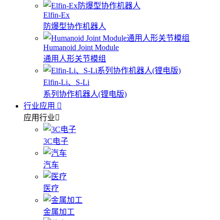
Elfin-Ex
防爆型协作机器人
Humanoid Joint Module
通用人形关节模组
Elfin-Li、S-Li
系列协作机器人(锂电版)
行业应用
应用行业
3C电子
汽车
医疗
金属加工