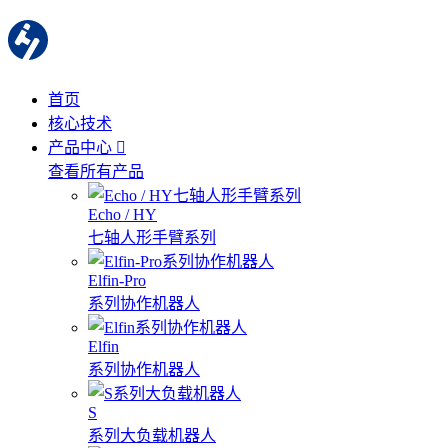
首页
核心技术
产品中心
查看所有产品
Echo / HY
七轴人形手臂系列
Elfin-Pro
系列协作机器人
Elfin
系列协作机器人
S
系列大负载机器人