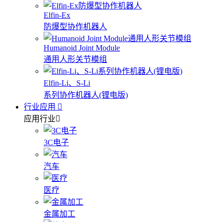
Elfin-Ex
防爆型协作机器人
Humanoid Joint Module
通用人形关节模组
Elfin-Li、S-Li
系列协作机器人(锂电版)
行业应用
应用行业
3C电子
汽车
医疗
金属加工