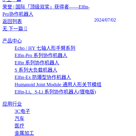
荣誉 | 国际「顶级双奖」获得者——Elfin-
Pro协作机器人
2024/07/02
返回列表
无
下一篇
产品中心
Echo / HY 七轴人形手臂系列
Elfin-Pro 系列协作机器人
Elfin 系列协作机器人
S 系列大负载机器人
Elfin-Ex 防爆型协作机器人
Humanoid Joint Module 通用人形关节模组
Elfin-Li、S-Li 系列协作机器人(锂电版)
应用行业
3C电子
汽车
医疗
金属加工