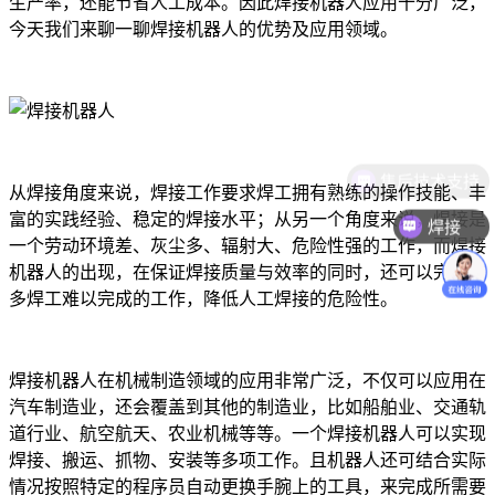
生产率，还能节省人工成本。因此焊接机器人应用十分广泛，
今天我们来聊一聊焊接机器人的优势及应用领域。
从焊接角度来说，焊接工作要求焊工拥有熟练的操作技能、丰
富的实践经验、稳定的焊接水平；从另一个角度来说，焊接是
焊接
一个劳动环境差、灰尘多、辐射大、危险性强的工作，而焊接
机器人的出现，在保证焊接质量与效率的同时，还可以完成许
多焊工难以完成的工作，降低人工焊接的危险性。
焊接机器人在机械制造领域的应用非常广泛，不仅可以应用在
汽车制造业，还会覆盖到其他的制造业，比如船舶业、交通轨
道行业、航空航天、农业机械等等。一个焊接机器人可以实现
焊接、搬运、抓物、安装等多项工作。且机器人还可结合实际
情况按照特定的程序员自动更换手腕上的工具，来完成所需要