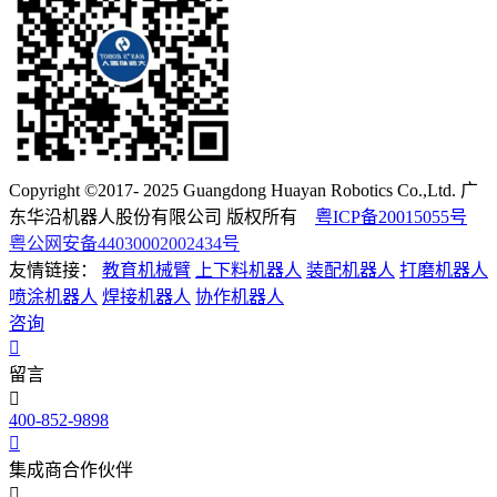
Copyright ©2017- 2025 Guangdong Huayan Robotics Co.,Ltd. 广
东华沿机器人股份有限公司 版权所有
粤ICP备20015055号
粤公网安备44030002002434号
友情链接：
教育机械臂
上下料机器人
装配机器人
打磨机器人
喷涂机器人
焊接机器人
协作机器人
咨询
留言
400-852-9898
集成商合作伙伴