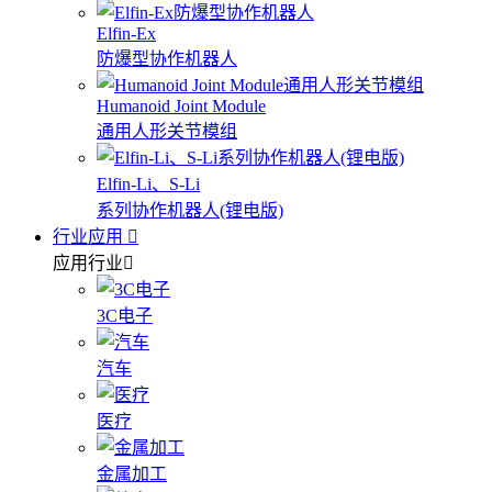
Elfin-Ex
防爆型协作机器人
Humanoid Joint Module
通用人形关节模组
Elfin-Li、S-Li
系列协作机器人(锂电版)
行业应用
应用行业
3C电子
汽车
医疗
金属加工