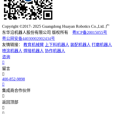
Copyright ©2017- 2025 Guangdong Huayan Robotics Co.,Ltd. 广
东华沿机器人股份有限公司 版权所有
粤ICP备20015055号
粤公网安备44030002002434号
友情链接：
教育机械臂
上下料机器人
装配机器人
打磨机器人
喷涂机器人
焊接机器人
协作机器人
咨询
留言
400-852-9898
集成商合作伙伴
返回顶部