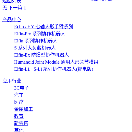
返回列表
无
下一篇
产品中心
Echo / HY 七轴人形手臂系列
Elfin-Pro 系列协作机器人
Elfin 系列协作机器人
S 系列大负载机器人
Elfin-Ex 防爆型协作机器人
Humanoid Joint Module 通用人形关节模组
Elfin-Li、S-Li 系列协作机器人(锂电版)
应用行业
3C电子
汽车
医疗
金属加工
教育
新零售
其他