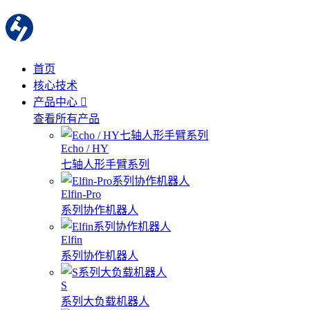
首页
核心技术
产品中心
查看所有产品
Echo / HY
七轴人形手臂系列
Elfin-Pro
系列协作机器人
Elfin
系列协作机器人
S
系列大负载机器人