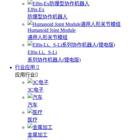
Elfin-Ex
防爆型协作机器人
Humanoid Joint Module
通用人形关节模组
Elfin-Li、S-Li
系列协作机器人(锂电版)
行业应用
应用行业
3C电子
汽车
医疗
金属加工