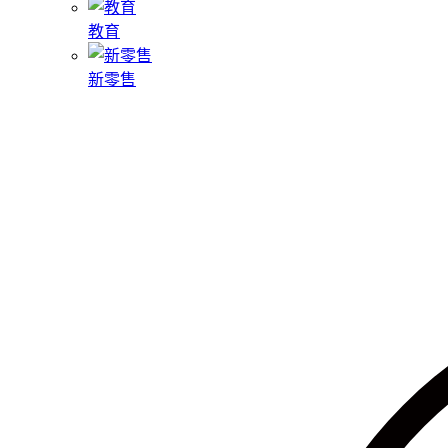
教育
新零售