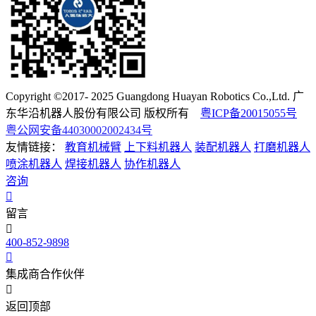
Copyright ©2017- 2025 Guangdong Huayan Robotics Co.,Ltd. 广
东华沿机器人股份有限公司 版权所有
粤ICP备20015055号
粤公网安备44030002002434号
友情链接：
教育机械臂
上下料机器人
装配机器人
打磨机器人
喷涂机器人
焊接机器人
协作机器人
咨询
留言
400-852-9898
集成商合作伙伴
返回顶部