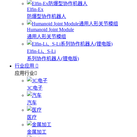
Elfin-Ex
防爆型协作机器人
Humanoid Joint Module
通用人形关节模组
Elfin-Li、S-Li
系列协作机器人(锂电版)
行业应用
应用行业
3C电子
汽车
医疗
金属加工