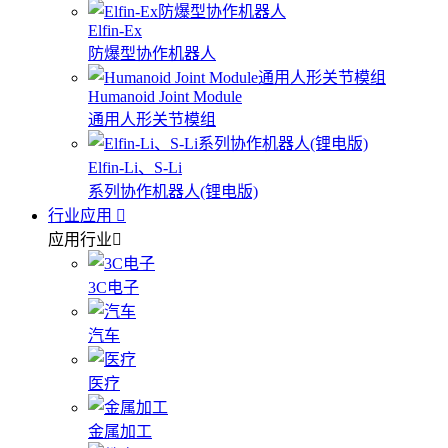
Elfin-Ex
防爆型协作机器人
Humanoid Joint Module
通用人形关节模组
Elfin-Li、S-Li
系列协作机器人(锂电版)
行业应用
应用行业
3C电子
汽车
医疗
金属加工