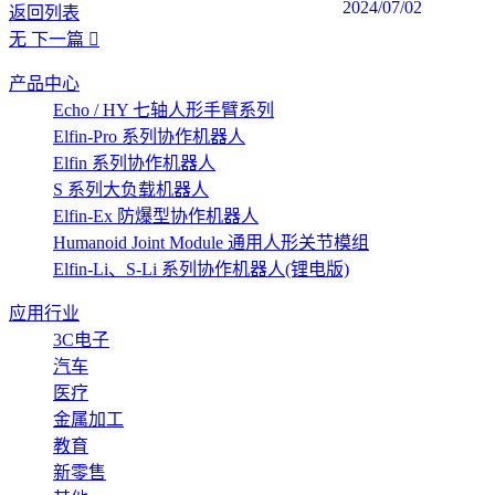
2024/07/02
返回列表
无
下一篇
产品中心
Echo / HY 七轴人形手臂系列
Elfin-Pro 系列协作机器人
Elfin 系列协作机器人
S 系列大负载机器人
Elfin-Ex 防爆型协作机器人
Humanoid Joint Module 通用人形关节模组
Elfin-Li、S-Li 系列协作机器人(锂电版)
应用行业
3C电子
汽车
医疗
金属加工
教育
新零售