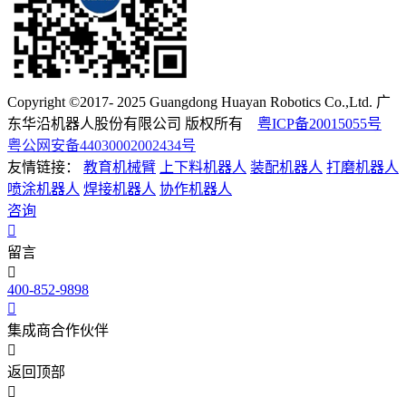
Copyright ©2017- 2025 Guangdong Huayan Robotics Co.,Ltd. 广
东华沿机器人股份有限公司 版权所有
粤ICP备20015055号
粤公网安备44030002002434号
友情链接：
教育机械臂
上下料机器人
装配机器人
打磨机器人
喷涂机器人
焊接机器人
协作机器人
咨询
留言
400-852-9898
集成商合作伙伴
返回顶部