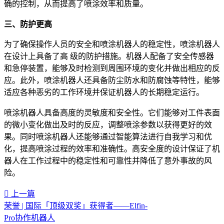
确的控制，从而提高了喷涂效率和质量。
三、防护更高
为了确保操作人员的安全和喷涂机器人的稳定性，喷涂机器人
在设计上具备了高
级的防护措施。机器人配备了安全传感器
和急停装置，能够及时检测到周围环境的变化并做出相应的反
应。此外，喷涂机器人还具备防尘防水和防腐蚀等特性，能够
适应各种恶劣的工作环境并保证机器人的长期稳定运行。
喷涂机器人具备高度的灵敏度和安全性。它们能够对工件表面
的微小变化做出及时的反应，调整喷涂参数以获得更好的效
果。同时喷涂机器人还能够通过智能算法进行自我学习和优
化，提高喷涂过程的效率和准确性。高安全度的设计保证了机
器人在工作过程中的稳定性和可靠性并降低了意外事故的风
险。
上一篇
荣誉 | 国际「顶级双奖」获得者——Elfin-
Pro协作机器人