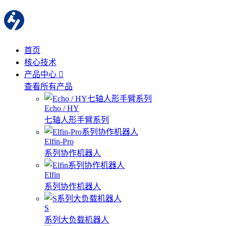
首页
核心技术
产品中心
查看所有产品
Echo / HY
七轴人形手臂系列
Elfin-Pro
系列协作机器人
Elfin
系列协作机器人
S
系列大负载机器人