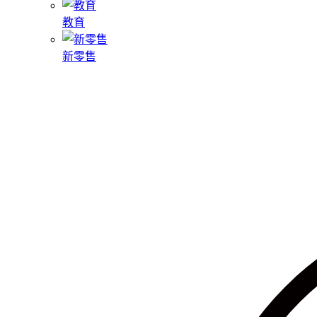
教育
新零售