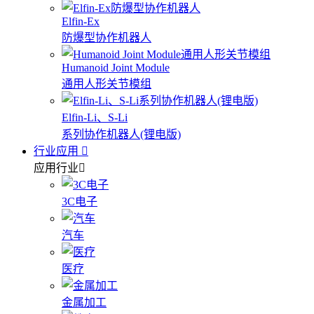
Elfin-Ex
防爆型协作机器人
Humanoid Joint Module
通用人形关节模组
Elfin-Li、S-Li
系列协作机器人(锂电版)
行业应用
应用行业
3C电子
汽车
医疗
金属加工