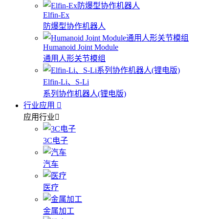
Elfin-Ex
防爆型协作机器人
Humanoid Joint Module
通用人形关节模组
Elfin-Li、S-Li
系列协作机器人(锂电版)
行业应用
应用行业
3C电子
汽车
医疗
金属加工