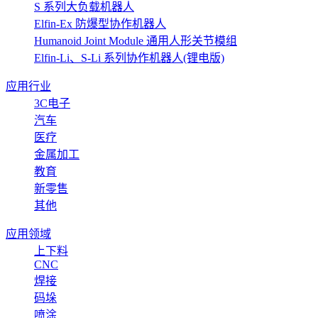
S 系列大负载机器人
Elfin-Ex 防爆型协作机器人
Humanoid Joint Module 通用人形关节模组
Elfin-Li、S-Li 系列协作机器人(锂电版)
应用行业
3C电子
汽车
医疗
金属加工
教育
新零售
其他
应用领域
上下料
CNC
焊接
码垛
喷涂