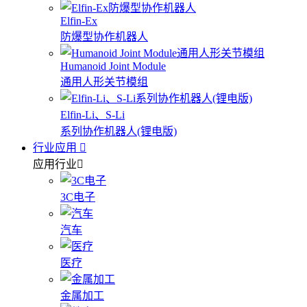
Elfin-Ex
防爆型协作机器人
Humanoid Joint Module
通用人形关节模组
Elfin-Li、S-Li
系列协作机器人(锂电版)
行业应用
应用行业
3C电子
汽车
医疗
金属加工