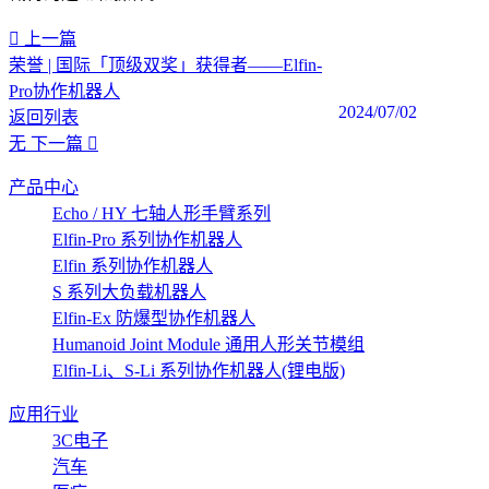
上一篇
荣誉 | 国际「顶级双奖」获得者——Elfin-
Pro协作机器人
2024/07/02
返回列表
无
下一篇
产品中心
Echo / HY 七轴人形手臂系列
Elfin-Pro 系列协作机器人
Elfin 系列协作机器人
S 系列大负载机器人
Elfin-Ex 防爆型协作机器人
Humanoid Joint Module 通用人形关节模组
Elfin-Li、S-Li 系列协作机器人(锂电版)
应用行业
3C电子
汽车