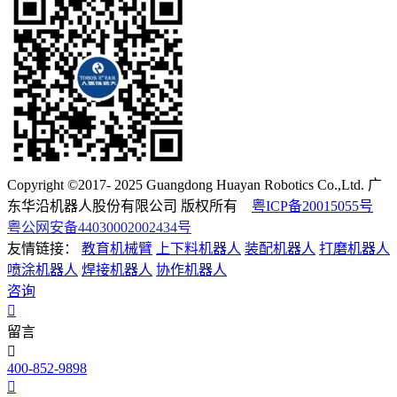
Copyright ©2017- 2025 Guangdong Huayan Robotics Co.,Ltd. 广
东华沿机器人股份有限公司 版权所有
粤ICP备20015055号
粤公网安备44030002002434号
友情链接：
教育机械臂
上下料机器人
装配机器人
打磨机器人
喷涂机器人
焊接机器人
协作机器人
咨询
留言
400-852-9898