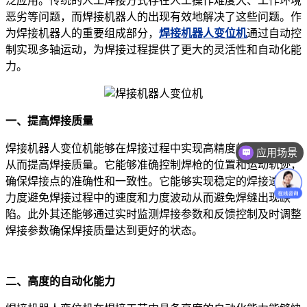
泛应用。传统的人工焊接方式存在人工操作难度大、工作环境
恶劣等问题，而焊接机器人的出现有效地解决了这些问题。作
为焊接机器人的重要组成部分，
焊接机器人变位机
通过自动控
制实现多轴运动，为焊接过程提供了更大的灵活性和自动化能
力。
一、提高焊接质量
焊接机器人变位机能够在焊接过程中实现高精度的运动控制，
应用场景
从而提高焊接质量。它能够准确控制焊枪的位置和运动轨迹，
确保焊接点的准确性和一致性。它能够实现稳定的焊接速度和
力度避免焊接过程中的速度和力度波动从而避免焊缝出现缺
陷。此外其还能够通过实时监测焊接参数和反馈控制及时调整
焊接参数确保焊接质量达到更好的状态。
二、高度的自动化能力