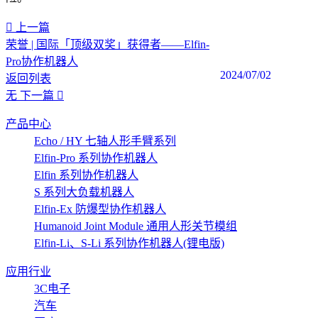
上一篇
荣誉 | 国际「顶级双奖」获得者——Elfin-
Pro协作机器人
2024/07/02
返回列表
无
下一篇
产品中心
Echo / HY 七轴人形手臂系列
Elfin-Pro 系列协作机器人
Elfin 系列协作机器人
S 系列大负载机器人
Elfin-Ex 防爆型协作机器人
Humanoid Joint Module 通用人形关节模组
Elfin-Li、S-Li 系列协作机器人(锂电版)
应用行业
3C电子
汽车