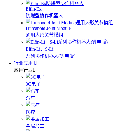
Elfin-Ex
防爆型协作机器人
Humanoid Joint Module
通用人形关节模组
Elfin-Li、S-Li
系列协作机器人(锂电版)
行业应用
应用行业
3C电子
汽车
医疗
金属加工