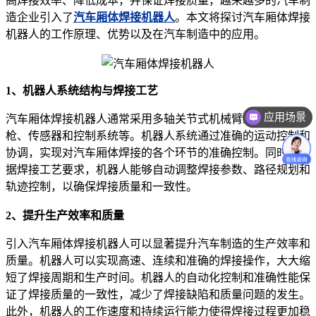
高焊接效率、降低成本，并保证焊接质量，越来越多的汽车制
造企业引入了
汽车厢体焊接机器人
。本文将探讨汽车厢体焊接
机器人的工作原理、优势以及在汽车制造中的应用。
1、机器人系统结构与焊接工艺
应用场景
汽车厢体焊接机器人通常采用多轴关节式机械臂结构，配备焊
枪、传感器和控制系统等。机器人系统通过准确的运动控制和
协调，实现对汽车厢体焊接的各个环节的准确控制。同时，根
据焊接工艺要求，机器人能够自动调整焊接参数、路径规划和
轨迹控制，以确保焊接质量和一致性。
2、提升生产效率和质量
引入汽车厢体焊接机器人可以显著提升汽车制造的生产效率和
质量。机器人可以实现高速、连续和准确的焊接操作，大大缩
短了焊接周期和生产时间。机器人的自动化控制和准确性能保
证了焊接质量的一致性，减少了焊接缺陷和质量问题的发生。
此外，机器人的工作速度和持续运行能力使得焊接过程更加稳