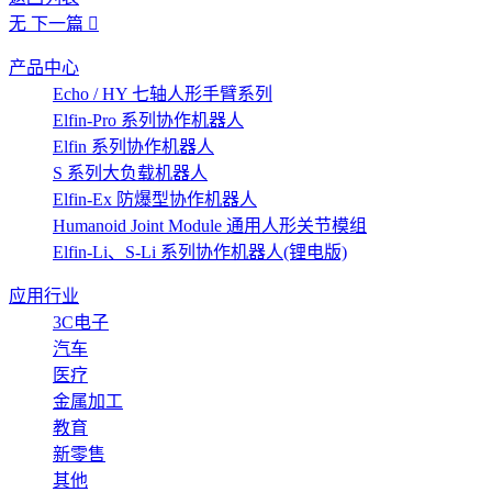
无
下一篇
产品中心
Echo / HY 七轴人形手臂系列
Elfin-Pro 系列协作机器人
Elfin 系列协作机器人
S 系列大负载机器人
Elfin-Ex 防爆型协作机器人
Humanoid Joint Module 通用人形关节模组
Elfin-Li、S-Li 系列协作机器人(锂电版)
应用行业
3C电子
汽车
医疗
金属加工
教育
新零售
其他