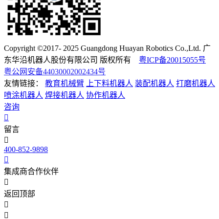
Copyright ©2017- 2025 Guangdong Huayan Robotics Co.,Ltd. 广
东华沿机器人股份有限公司 版权所有
粤ICP备20015055号
粤公网安备44030002002434号
友情链接：
教育机械臂
上下料机器人
装配机器人
打磨机器人
喷涂机器人
焊接机器人
协作机器人
咨询
留言
400-852-9898
集成商合作伙伴
返回顶部