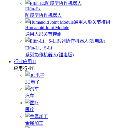
Elfin-Ex
防爆型协作机器人
Humanoid Joint Module
通用人形关节模组
Elfin-Li、S-Li
系列协作机器人(锂电版)
行业应用
应用行业
3C电子
汽车
医疗
金属加工