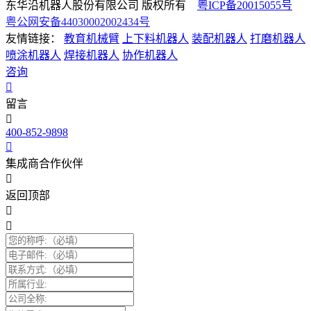
东华沿机器人股份有限公司 版权所有
粤ICP备20015055号
粤公网安备44030002002434号
友情链接：
教育机械臂
上下料机器人
装配机器人
打磨机器人
喷涂机器人
焊接机器人
协作机器人
咨询
留言
400-852-9898
集成商合作伙伴
返回顶部