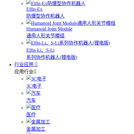
Elfin-Ex
防爆型协作机器人
Humanoid Joint Module
通用人形关节模组
Elfin-Li、S-Li
系列协作机器人(锂电版)
行业应用
应用行业
3C电子
汽车
医疗
金属加工