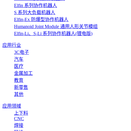
Elfin 系列协作机器人
S 系列大负载机器人
Elfin-Ex 防爆型协作机器人
Humanoid Joint Module 通用人形关节模组
Elfin-Li、S-Li 系列协作机器人(锂电版)
应用行业
3C电子
汽车
医疗
金属加工
教育
新零售
其他
应用领域
上下料
CNC
焊接