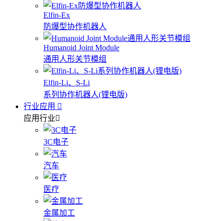
Elfin-Ex
防爆型协作机器人
Humanoid Joint Module
通用人形关节模组
Elfin-Li、S-Li
系列协作机器人(锂电版)
行业应用
应用行业
3C电子
汽车
医疗
金属加工