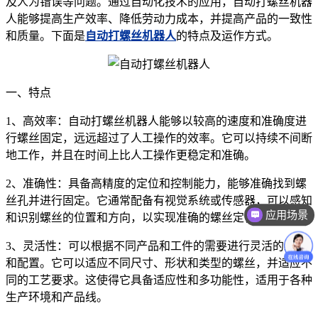
及人为错误等问题。通过自动化技术的应用，自动打螺丝机器
人能够提高生产效率、降低劳动力成本，并提高产品的一致性
和质量。下面是
自动打螺丝机器人
的特点及运作方式。
一、特点
1、高效率：自动打螺丝机器人能够以较高的速度和准确度进
行螺丝固定，远远超过了人工操作的效率。它可以持续不间断
地工作，并且在时间上比人工操作更稳定和准确。
2、准确性：具备高精度的定位和控制能力，能够准确找到螺
丝孔并进行固定。它通常配备有视觉系统或传感器，可以感知
应用场景
和识别螺丝的位置和方向，以实现准确的螺丝定位和固定。
3、灵活性：可以根据不同产品和工件的需要进行灵活的编程
和配置。它可以适应不同尺寸、形状和类型的螺丝，并适应不
同的工艺要求。这使得它具备适应性和多功能性，适用于各种
生产环境和产品线。