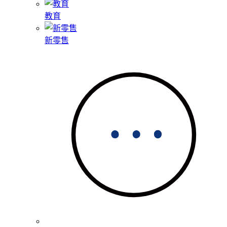
教育
新零售