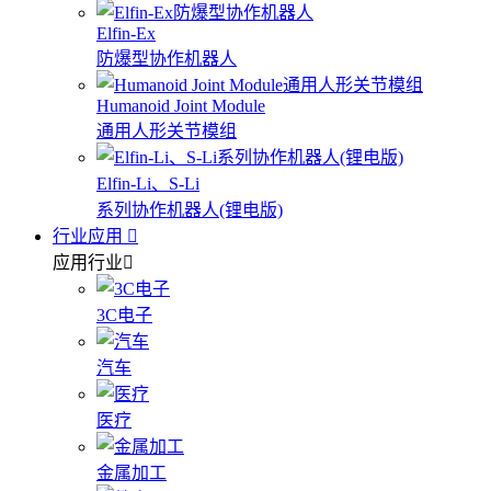
Elfin-Ex
防爆型协作机器人
Humanoid Joint Module
通用人形关节模组
Elfin-Li、S-Li
系列协作机器人(锂电版)
行业应用
应用行业
3C电子
汽车
医疗
金属加工