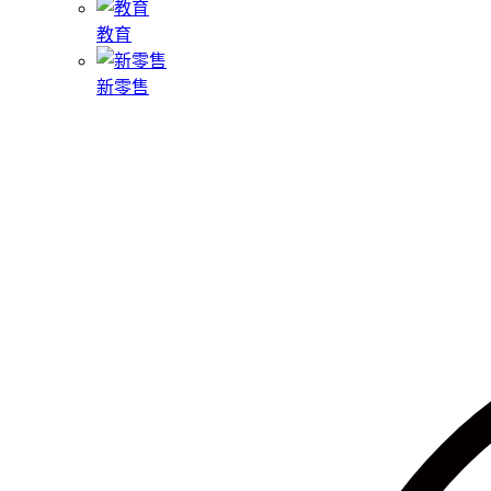
教育
新零售