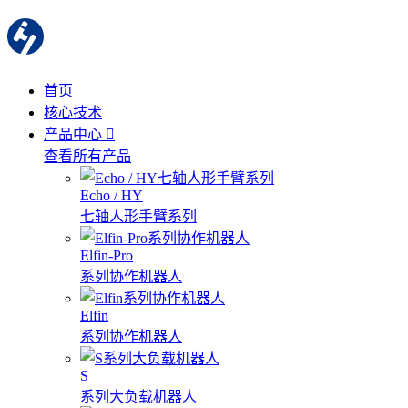
首页
核心技术
产品中心
查看所有产品
Echo / HY
七轴人形手臂系列
Elfin-Pro
系列协作机器人
Elfin
系列协作机器人
S
系列大负载机器人