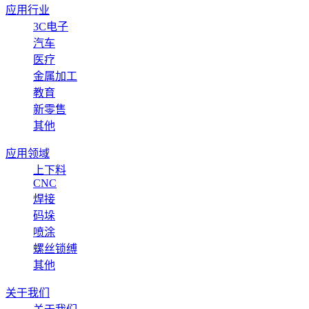
应用行业
3C电子
汽车
医疗
金属加工
教育
新零售
其他
应用领域
上下料
CNC
焊接
码垛
喷涂
螺丝锁缚
其他
关于我们