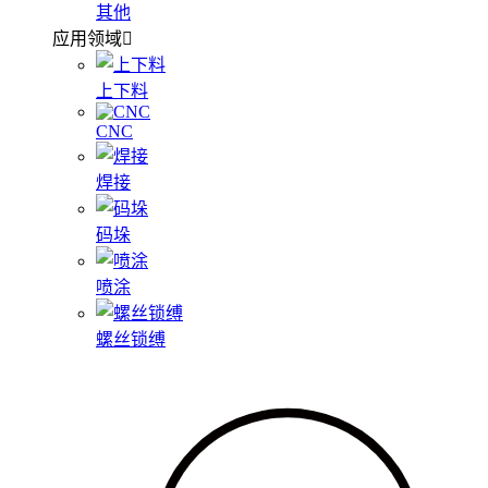
其他
应用领域
上下料
CNC
焊接
码垛
喷涂
螺丝锁缚