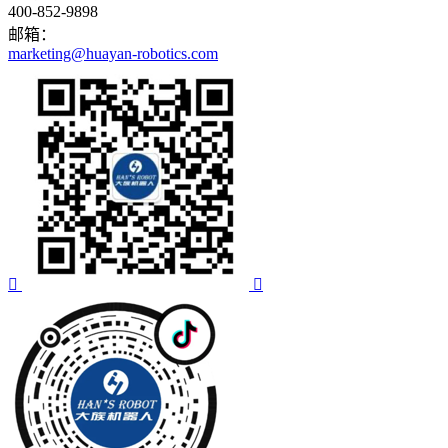
400-852-9898
邮箱：
marketing@huayan-robotics.com