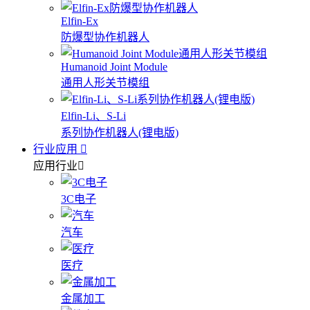
Elfin-Ex
防爆型协作机器人
Humanoid Joint Module
通用人形关节模组
Elfin-Li、S-Li
系列协作机器人(锂电版)
行业应用
应用行业
3C电子
汽车
医疗
金属加工