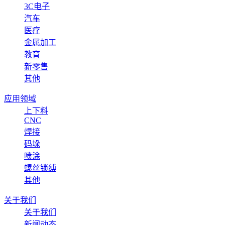
3C电子
汽车
医疗
金属加工
教育
新零售
其他
应用领域
上下料
CNC
焊接
码垛
喷涂
螺丝锁缚
其他
关于我们
关于我们
新闻动态