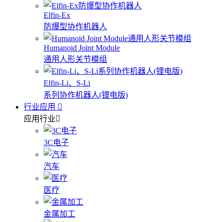
Elfin-Ex
防爆型协作机器人
Humanoid Joint Module
通用人形关节模组
Elfin-Li、S-Li
系列协作机器人(锂电版)
行业应用
应用行业
3C电子
汽车
医疗
金属加工