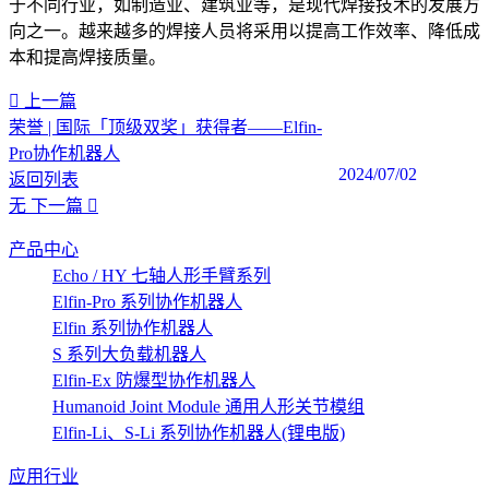
于不同行业，如制造业、建筑业等，是现代焊接技术的发展方
向之一。越来越多的焊接人员将采用以提高工作效率、降低成
本和提高焊接质量。‍‍
上一篇
荣誉 | 国际「顶级双奖」获得者——Elfin-
Pro协作机器人
2024/07/02
返回列表
无
下一篇
产品中心
Echo / HY 七轴人形手臂系列
Elfin-Pro 系列协作机器人
Elfin 系列协作机器人
S 系列大负载机器人
Elfin-Ex 防爆型协作机器人
Humanoid Joint Module 通用人形关节模组
Elfin-Li、S-Li 系列协作机器人(锂电版)
应用行业