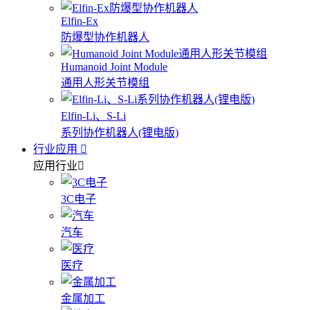
Elfin-Ex
防爆型协作机器人
Humanoid Joint Module
通用人形关节模组
Elfin-Li、S-Li
系列协作机器人(锂电版)
行业应用
应用行业
3C电子
汽车
医疗
金属加工