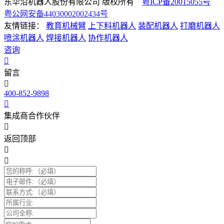
东华沿机器人股份有限公司 版权所有
粤ICP备20015055号
粤公网安备44030002002434号
友情链接：
教育机械臂
上下料机器人
装配机器人
打磨机器人
喷涂机器人
焊接机器人
协作机器人
咨询
留言
400-852-9898
集成商合作伙伴
返回顶部