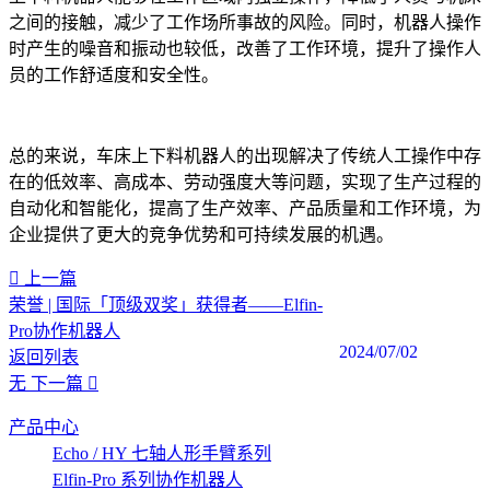
之间的接触，减少了工作场所事故的风险。同时，机器人操作
时产生的噪音和振动也较低，改善了工作环境，提升了操作人
员的工作舒适度和安全性。
总的来说，车床上下料机器人的出现解决了传统人工操作中存
在的低效率、高成本、劳动强度大等问题，实现了生产过程的
自动化和智能化，提高了生产效率、产品质量和工作环境，为
企业提供了更大的竞争优势和可持续发展的机遇。‍
上一篇
荣誉 | 国际「顶级双奖」获得者——Elfin-
Pro协作机器人
2024/07/02
返回列表
无
下一篇
产品中心
Echo / HY 七轴人形手臂系列
Elfin-Pro 系列协作机器人