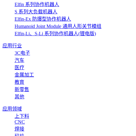
Elfin 系列协作机器人
S 系列大负载机器人
Elfin-Ex 防爆型协作机器人
Humanoid Joint Module 通用人形关节模组
Elfin-Li、S-Li 系列协作机器人(锂电版)
应用行业
3C电子
汽车
医疗
金属加工
教育
新零售
其他
应用领域
上下料
CNC
焊接