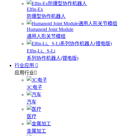
Elfin-Ex
防爆型协作机器人
Humanoid Joint Module
通用人形关节模组
Elfin-Li、S-Li
系列协作机器人(锂电版)
行业应用
应用行业
3C电子
汽车
医疗
金属加工