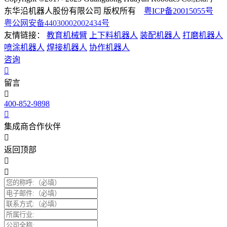
东华沿机器人股份有限公司 版权所有
粤ICP备20015055号
粤公网安备44030002002434号
友情链接：
教育机械臂
上下料机器人
装配机器人
打磨机器人
喷涂机器人
焊接机器人
协作机器人
咨询
留言
400-852-9898
集成商合作伙伴
返回顶部