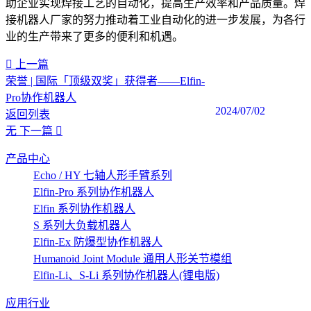
助企业实现焊接工艺的自动化，提高生产效率和产品质量。焊
接机器人厂家的努力推动着工业自动化的进一步发展，为各行
业的生产带来了更多的便利和机遇。‍
上一篇
荣誉 | 国际「顶级双奖」获得者——Elfin-
Pro协作机器人
2024/07/02
返回列表
无
下一篇
产品中心
Echo / HY 七轴人形手臂系列
Elfin-Pro 系列协作机器人
Elfin 系列协作机器人
S 系列大负载机器人
Elfin-Ex 防爆型协作机器人
Humanoid Joint Module 通用人形关节模组
Elfin-Li、S-Li 系列协作机器人(锂电版)
应用行业