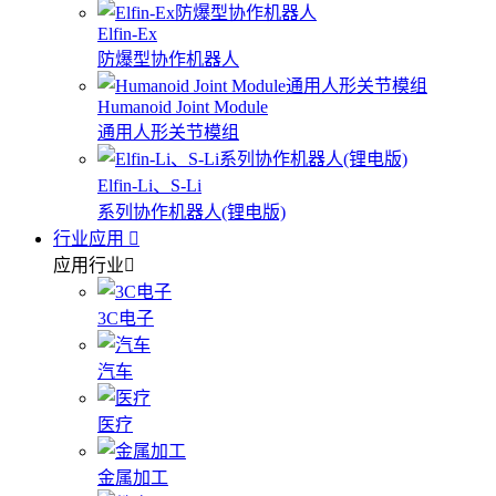
Elfin-Ex
防爆型协作机器人
Humanoid Joint Module
通用人形关节模组
Elfin-Li、S-Li
系列协作机器人(锂电版)
行业应用
应用行业
3C电子
汽车
医疗
金属加工