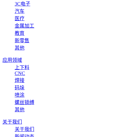
3C电子
汽车
医疗
金属加工
教育
新零售
其他
应用领域
上下料
CNC
焊接
码垛
喷涂
螺丝锁缚
其他
关于我们
关于我们
新闻动态