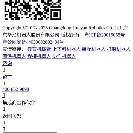
Copyright ©2017- 2025 Guangdong Huayan Robotics Co.,Ltd. 广
东华沿机器人股份有限公司 版权所有
粤ICP备20015055号
粤公网安备44030002002434号
友情链接：
教育机械臂
上下料机器人
装配机器人
打磨机器人
喷涂机器人
焊接机器人
协作机器人
咨询
留言
400-852-9898
集成商合作伙伴
返回顶部