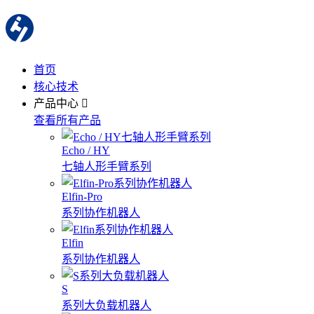
首页
核心技术
产品中心
查看所有产品
Echo / HY
七轴人形手臂系列
Elfin-Pro
系列协作机器人
Elfin
系列协作机器人
S
系列大负载机器人