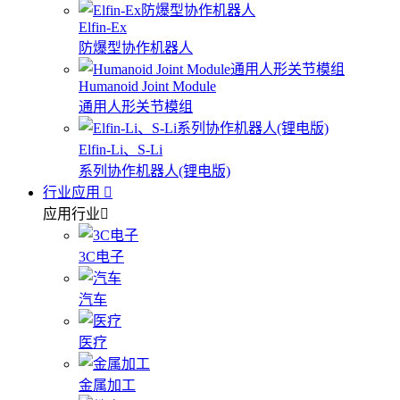
Elfin-Ex
防爆型协作机器人
Humanoid Joint Module
通用人形关节模组
Elfin-Li、S-Li
系列协作机器人(锂电版)
行业应用
应用行业
3C电子
汽车
医疗
金属加工