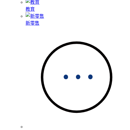
教育
新零售