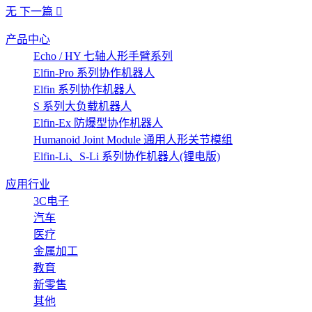
无
下一篇
产品中心
Echo / HY 七轴人形手臂系列
Elfin-Pro 系列协作机器人
Elfin 系列协作机器人
S 系列大负载机器人
Elfin-Ex 防爆型协作机器人
Humanoid Joint Module 通用人形关节模组
Elfin-Li、S-Li 系列协作机器人(锂电版)
应用行业
3C电子
汽车
医疗
金属加工
教育
新零售
其他