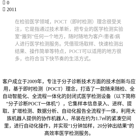
0
2011
在检验医学领域，POCT（即时检测）理念很受关
注，它是指通过技术革新，把专业的医学检测实验
室“搬到”任何一个地方，随时随地为客户/患者/病
人进行医学检测服务。凭借现场取样、快速检测出
结果、操作简单等特点，POCT可以适用的地方很
多，也符合当下快节奏的生活方式。
客户成立于2009年，专注于分子诊断技术方面的技术创新与应
用，基于即时检测（POCT）理念，打造了一款随来随检、全
自动智能化、全流程一体化的封闭式医学检测设备（以下简称
“分子诊断POCT一体机”），它集样本信息录入、进样、提
取、扩增检测、数据分析、自动化报告全流程于一体，利用大
族机器人提供的协作机器人，吊装在约为1.7㎡的紧凑空间
里，进行自动化操作，并实现“1分钟加样，20分钟出结果”的
高效率医学检测服务。