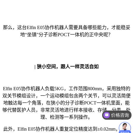
那么，这台Elfin E05协作机器人需要具备哪些能力，才能稳妥
地“坐镇”分子诊断POCT一体机的正中央呢？
|
狭小空间，跟人一样灵活自如
Elfin E05协作机器人负载5KG，工作范围800mm，采用独特的
双关节模组设计，一个运动模组包含两个关节，可以灵活简便
地触达每一个角落，在狭小的分子诊断POCT一体机里面，能
够代替医护人员，非常灵活地进行样本接收、存储、分类、处
价格咨询
理、检测等一系列操作。
此外，Elfin E05协作机器人重复定位精度达到±0.02mm，在全