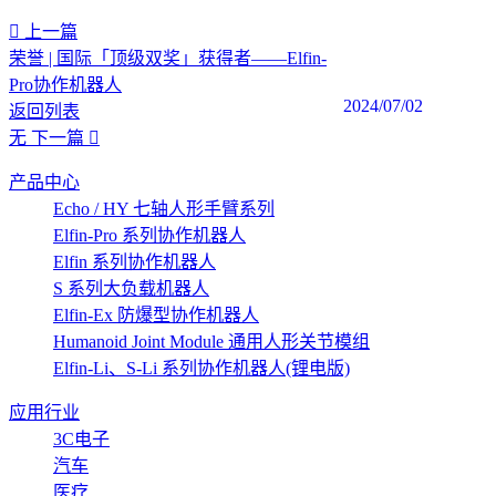
上一篇
荣誉 | 国际「顶级双奖」获得者——Elfin-
Pro协作机器人
2024/07/02
返回列表
无
下一篇
产品中心
Echo / HY 七轴人形手臂系列
Elfin-Pro 系列协作机器人
Elfin 系列协作机器人
S 系列大负载机器人
Elfin-Ex 防爆型协作机器人
Humanoid Joint Module 通用人形关节模组
Elfin-Li、S-Li 系列协作机器人(锂电版)
应用行业
3C电子
汽车
医疗