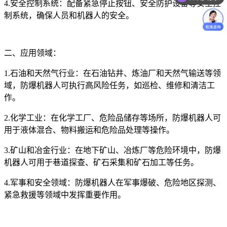
4.安全控制系统：配备紧急停止按钮、安全防护设备等安全控
价格咨询
制系统，确保人员和机器人的安全。
二、应用领域：
1.石油和天然气行业：在石油钻井、炼油厂和天然气输送等领
域，防爆机器人可执行高风险任务，如巡检、维修和清洁工
作。
2.化学工业：在化学工厂、危险品储存等场所，防爆机器人可
用于液体混合、物料搬运和危险品处理等操作。
3.矿山和冶金行业：在地下矿山、冶炼厂等危险环境中，防爆
机器人可用于巷道探查、矿石采集和矿石加工等任务。
4.军事和安全领域：防爆机器人在军事爆破、危险地区探测、
紧急救援等领域中发挥重要作用。