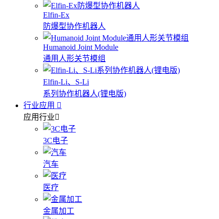
Elfin-Ex
防爆型协作机器人
Humanoid Joint Module
通用人形关节模组
Elfin-Li、S-Li
系列协作机器人(锂电版)
行业应用
应用行业
3C电子
汽车
医疗
金属加工