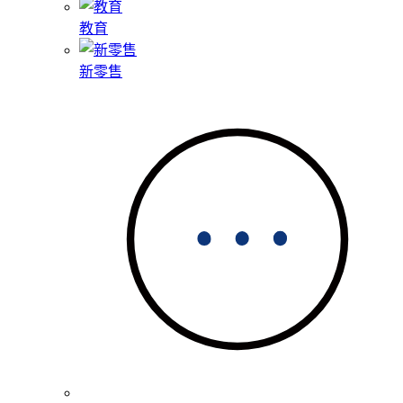
教育
新零售