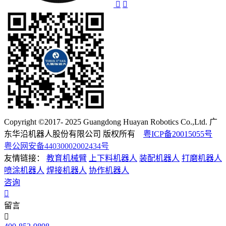
Copyright ©2017- 2025 Guangdong Huayan Robotics Co.,Ltd. 广
东华沿机器人股份有限公司 版权所有
粤ICP备20015055号
粤公网安备44030002002434号
友情链接：
教育机械臂
上下料机器人
装配机器人
打磨机器人
喷涂机器人
焊接机器人
协作机器人
咨询
留言