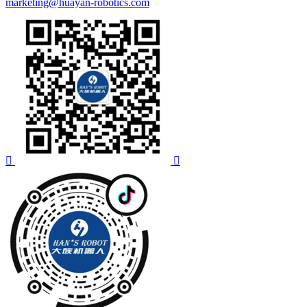
marketing@huayan-robotics.com