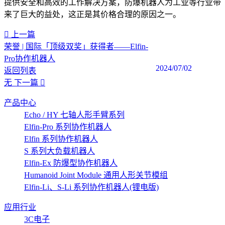
提供安全和高效的工作解决方案，防爆机器人为工业等行业带
来了巨大的益处，这正是其价格合理的原因之一。‍
上一篇
荣誉 | 国际「顶级双奖」获得者——Elfin-
Pro协作机器人
2024/07/02
返回列表
无
下一篇
产品中心
Echo / HY 七轴人形手臂系列
Elfin-Pro 系列协作机器人
Elfin 系列协作机器人
S 系列大负载机器人
Elfin-Ex 防爆型协作机器人
Humanoid Joint Module 通用人形关节模组
Elfin-Li、S-Li 系列协作机器人(锂电版)
应用行业
3C电子