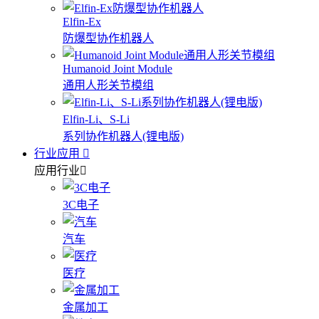
Elfin-Ex
防爆型协作机器人
Humanoid Joint Module
通用人形关节模组
Elfin-Li、S-Li
系列协作机器人(锂电版)
行业应用
应用行业
3C电子
汽车
医疗
金属加工