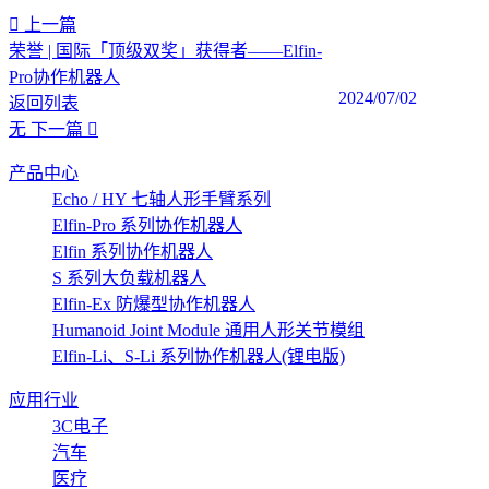
上一篇
荣誉 | 国际「顶级双奖」获得者——Elfin-
Pro协作机器人
2024/07/02
返回列表
无
下一篇
产品中心
Echo / HY 七轴人形手臂系列
Elfin-Pro 系列协作机器人
Elfin 系列协作机器人
S 系列大负载机器人
Elfin-Ex 防爆型协作机器人
Humanoid Joint Module 通用人形关节模组
Elfin-Li、S-Li 系列协作机器人(锂电版)
应用行业
3C电子
汽车
医疗