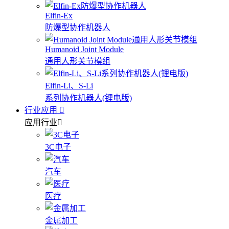
Elfin-Ex
防爆型协作机器人
Humanoid Joint Module
通用人形关节模组
Elfin-Li、S-Li
系列协作机器人(锂电版)
行业应用
应用行业
3C电子
汽车
医疗
金属加工