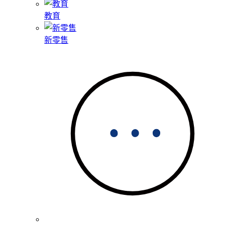
教育
新零售