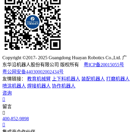
Copyright ©2017- 2025 Guangdong Huayan Robotics Co.,Ltd. 广
东华沿机器人股份有限公司 版权所有
粤ICP备20015055号
粤公网安备44030002002434号
友情链接：
教育机械臂
上下料机器人
装配机器人
打磨机器人
喷涂机器人
焊接机器人
协作机器人
咨询
留言
400-852-9898
集成商合作伙伴