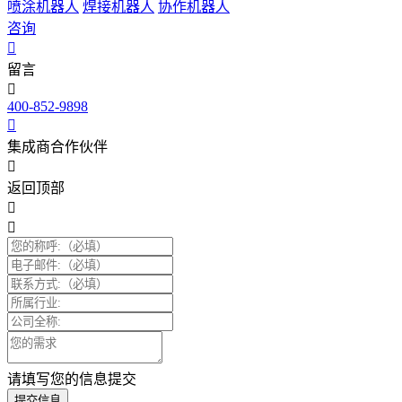
喷涂机器人
焊接机器人
协作机器人
咨询
留言
400-852-9898
集成商合作伙伴
返回顶部
请填写您的信息提交
提交信息