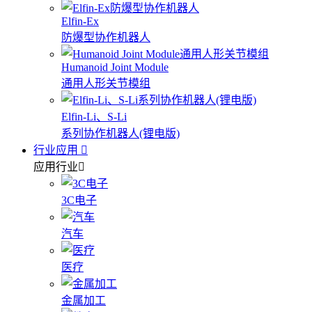
Elfin-Ex
防爆型协作机器人
Humanoid Joint Module
通用人形关节模组
Elfin-Li、S-Li
系列协作机器人(锂电版)
行业应用
应用行业
3C电子
汽车
医疗
金属加工