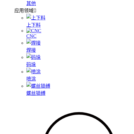
其他
应用领域
上下料
CNC
焊接
码垛
喷涂
螺丝锁缚