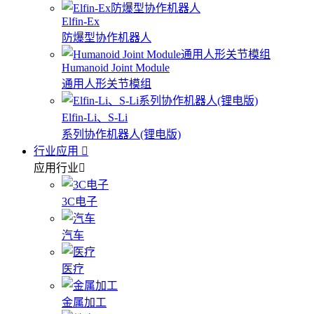
Elfin-Ex
防爆型协作机器人
Humanoid Joint Module
通用人形关节模组
Elfin-Li、S-Li
系列协作机器人(锂电版)
行业应用
应用行业
3C电子
汽车
医疗
金属加工