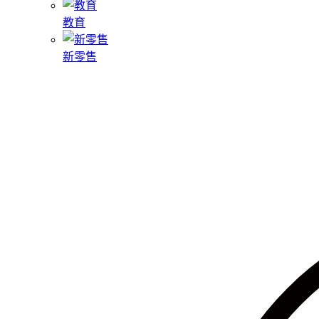
教育
新零售