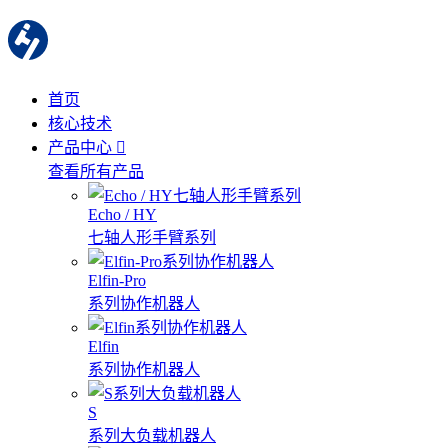
首页
核心技术
产品中心
查看所有产品
Echo / HY
七轴人形手臂系列
Elfin-Pro
系列协作机器人
Elfin
系列协作机器人
S
系列大负载机器人