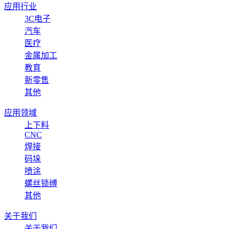
应用行业
3C电子
汽车
医疗
金属加工
教育
新零售
其他
应用领域
上下料
CNC
焊接
码垛
喷涂
螺丝锁缚
其他
关于我们
关于我们