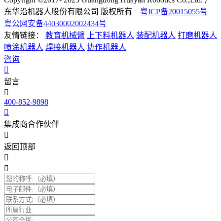
东华沿机器人股份有限公司 版权所有
粤ICP备20015055号
粤公网安备44030002002434号
友情链接：
教育机械臂
上下料机器人
装配机器人
打磨机器人
喷涂机器人
焊接机器人
协作机器人
咨询
留言
400-852-9898
集成商合作伙伴
返回顶部