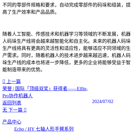
不同的零部件规格和要求，自动完成零部件的码垛和组装，提
高了生产效率和产品品质。
随着人工智能、传感技术和机器学习等领域的不断发展，机器
人码垛生产线将会越来越智能化和自主化。未来的机器人码垛
生产线将具有更高的灵活性和适应性，能够适应不同领域的生
产需求。同时，随着机器人的技术进步越来越迅速，机器人码
垛生产线的成本也将进一步降低，更多的企业将能够受益于智
能制造带来的优势。
上一篇
荣誉 | 国际「顶级双奖」获得者——Elfin-
Pro协作机器人
2024/07/02
返回列表
无
下一篇
产品中心
Echo / HY 七轴人形手臂系列