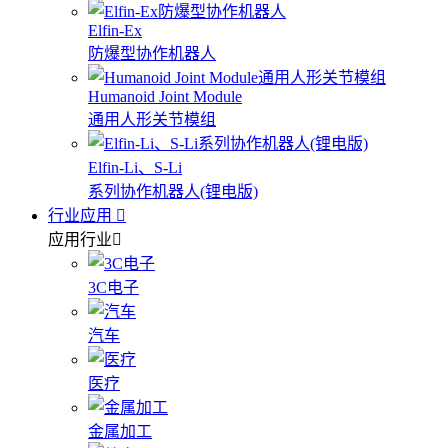
Elfin-Ex
防爆型协作机器人
Humanoid Joint Module
通用人形关节模组
Elfin-Li、S-Li
系列协作机器人(锂电版)
行业应用
应用行业
3C电子
汽车
医疗
金属加工