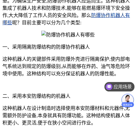
患。为确保生产安全,防爆协作机器人应运而生。这种机器人
集成了机器人技术和防爆技术,能够在易燃易爆环境下安全操
作,大大降低了工作人员的安全风险。那么
防爆协作机器人有
哪些
呢？目前主要可以分为几个类型:
一、采用隔离防爆结构的防爆协作机器人
这种机器人的关键部件采用防爆外壳进行隔离保护,使内部电
气系统达到规定的防爆级别,从而能够在炸药、油气等危险环
境中使用。这种结构可以充分保证机器人的防爆性能。
应用场景
价格咨询
二、采用本安防爆结构的机器人
这种机器人在设计制造时选择使用本安防爆材料和元器件,无
需额外防护设备,本身就具有防爆功能。这种结构使机器人体
积更小、更灵活,便于在狭小空间进行作业。