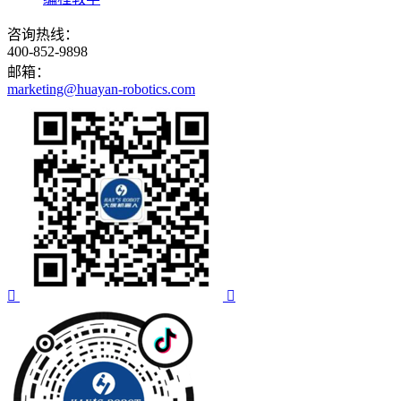
咨询热线：
400-852-9898
邮箱：
marketing@huayan-robotics.com