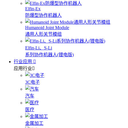
Elfin-Ex
防爆型协作机器人
Humanoid Joint Module
通用人形关节模组
Elfin-Li、S-Li
系列协作机器人(锂电版)
行业应用
应用行业
3C电子
汽车
医疗
金属加工