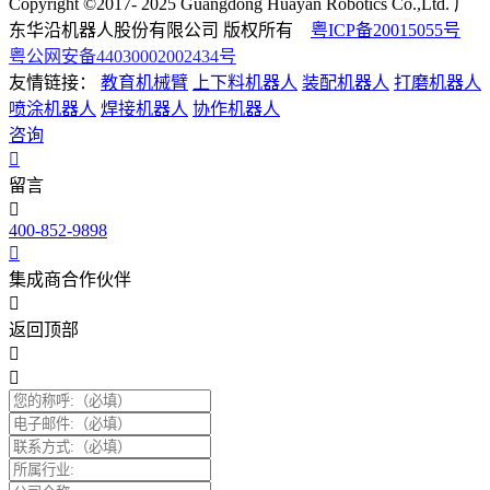
Copyright ©2017- 2025 Guangdong Huayan Robotics Co.,Ltd. 广
东华沿机器人股份有限公司 版权所有
粤ICP备20015055号
粤公网安备44030002002434号
友情链接：
教育机械臂
上下料机器人
装配机器人
打磨机器人
喷涂机器人
焊接机器人
协作机器人
咨询
留言
400-852-9898
集成商合作伙伴
返回顶部