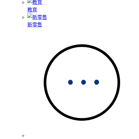
教育
新零售