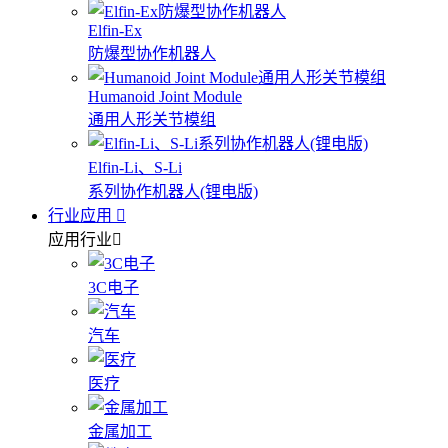
Elfin-Ex
防爆型协作机器人
Humanoid Joint Module
通用人形关节模组
Elfin-Li、S-Li
系列协作机器人(锂电版)
行业应用
应用行业
3C电子
汽车
医疗
金属加工