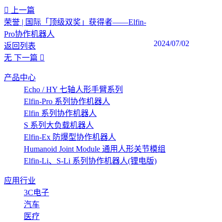
上一篇
荣誉 | 国际「顶级双奖」获得者——Elfin-
Pro协作机器人
2024/07/02
返回列表
无
下一篇
产品中心
Echo / HY 七轴人形手臂系列
Elfin-Pro 系列协作机器人
Elfin 系列协作机器人
S 系列大负载机器人
Elfin-Ex 防爆型协作机器人
Humanoid Joint Module 通用人形关节模组
Elfin-Li、S-Li 系列协作机器人(锂电版)
应用行业
3C电子
汽车
医疗