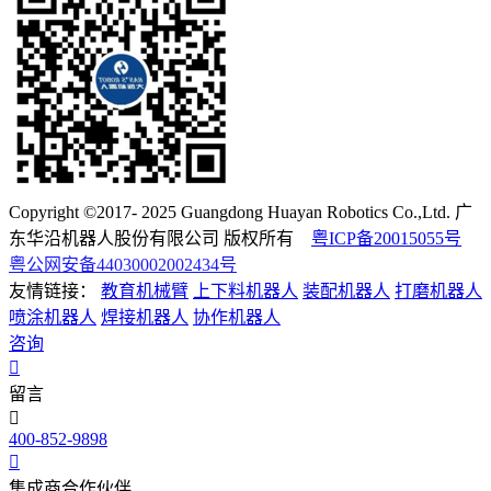
Copyright ©2017- 2025 Guangdong Huayan Robotics Co.,Ltd. 广
东华沿机器人股份有限公司 版权所有
粤ICP备20015055号
粤公网安备44030002002434号
友情链接：
教育机械臂
上下料机器人
装配机器人
打磨机器人
喷涂机器人
焊接机器人
协作机器人
咨询
留言
400-852-9898
集成商合作伙伴