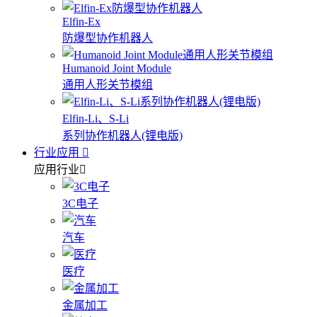
Elfin-Ex
防爆型协作机器人
Humanoid Joint Module
通用人形关节模组
Elfin-Li、S-Li
系列协作机器人(锂电版)
行业应用
应用行业
3C电子
汽车
医疗
金属加工