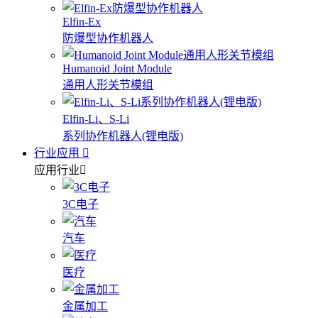
Elfin-Ex
防爆型协作机器人
Humanoid Joint Module
通用人形关节模组
Elfin-Li、S-Li
系列协作机器人(锂电版)
行业应用
应用行业
3C电子
汽车
医疗
金属加工