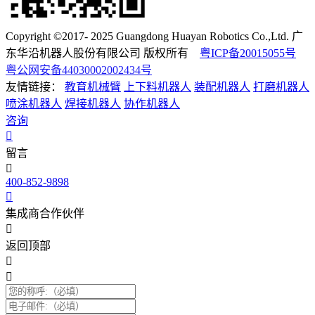
Copyright ©2017- 2025 Guangdong Huayan Robotics Co.,Ltd. 广
东华沿机器人股份有限公司 版权所有
粤ICP备20015055号
粤公网安备44030002002434号
友情链接：
教育机械臂
上下料机器人
装配机器人
打磨机器人
喷涂机器人
焊接机器人
协作机器人
咨询
留言
400-852-9898
集成商合作伙伴
返回顶部