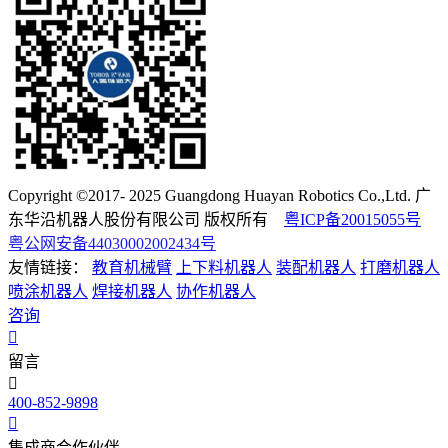
Copyright ©2017- 2025 Guangdong Huayan Robotics Co.,Ltd. 广
东华沿机器人股份有限公司 版权所有
粤ICP备20015055号
粤公网安备44030002002434号
友情链接：
教育机械臂
上下料机器人
装配机器人
打磨机器人
喷涂机器人
焊接机器人
协作机器人
咨询
留言
400-852-9898
集成商合作伙伴