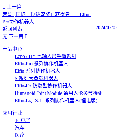
上一篇
荣誉 | 国际「顶级双奖」获得者——Elfin-
Pro协作机器人
2024/07/02
返回列表
无
下一篇
产品中心
Echo / HY 七轴人形手臂系列
Elfin-Pro 系列协作机器人
Elfin 系列协作机器人
S 系列大负载机器人
Elfin-Ex 防爆型协作机器人
Humanoid Joint Module 通用人形关节模组
Elfin-Li、S-Li 系列协作机器人(锂电版)
应用行业
3C电子
汽车
医疗