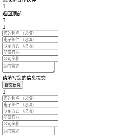
返回顶部
请填写您的信息提交
提交信息