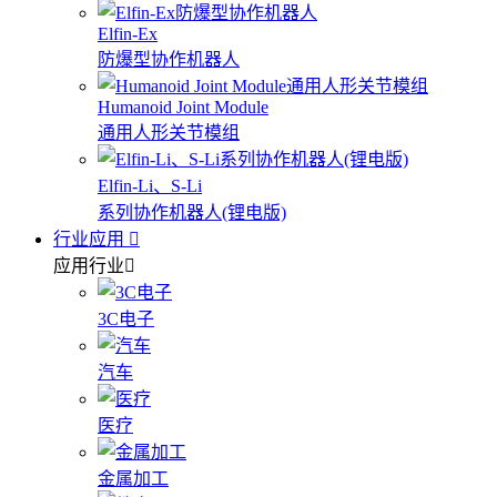
Elfin-Ex
防爆型协作机器人
Humanoid Joint Module
通用人形关节模组
Elfin-Li、S-Li
系列协作机器人(锂电版)
行业应用
应用行业
3C电子
汽车
医疗
金属加工