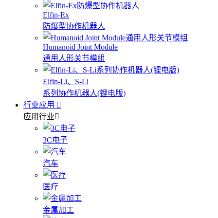
Elfin-Ex
防爆型协作机器人
Humanoid Joint Module
通用人形关节模组
Elfin-Li、S-Li
系列协作机器人(锂电版)
行业应用
应用行业
3C电子
汽车
医疗
金属加工