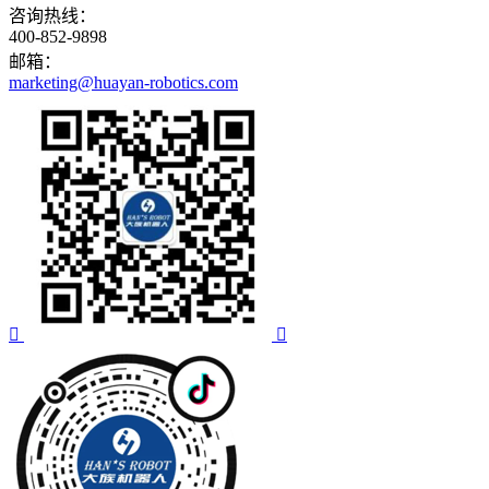
咨询热线：
400-852-9898
邮箱：
marketing@huayan-robotics.com