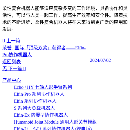
柔性复合机器人能够适应复杂多变的工作环境，具备协作和灵
活性，可以与人类一起工作，提高生产效率和安全性。随着技
术的不断进步，柔性复合机器人将在未来得到更广泛的应用和
发展。
上一篇
荣誉 | 国际「顶级双奖」获得者——Elfin-
Pro协作机器人
2024/07/02
返回列表
无
下一篇
产品中心
Echo / HY 七轴人形手臂系列
Elfin-Pro 系列协作机器人
Elfin 系列协作机器人
S 系列大负载机器人
Elfin-Ex 防爆型协作机器人
Humanoid Joint Module 通用人形关节模组
Elfin-Li、S-Li 系列协作机器人(锂电版)