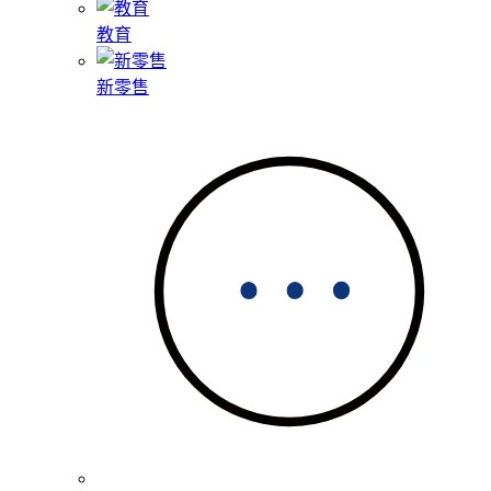
教育
新零售