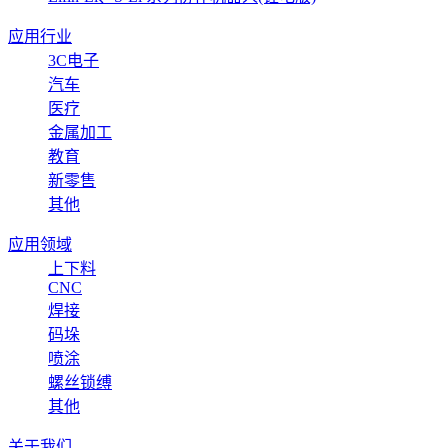
应用行业
3C电子
汽车
医疗
金属加工
教育
新零售
其他
应用领域
上下料
CNC
焊接
码垛
喷涂
螺丝锁缚
其他
关于我们