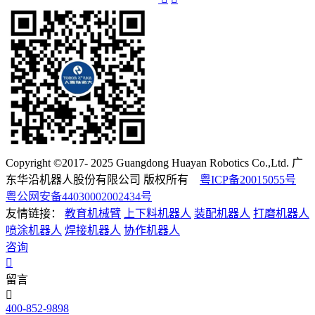
Copyright ©2017- 2025 Guangdong Huayan Robotics Co.,Ltd. 广
东华沿机器人股份有限公司 版权所有
粤ICP备20015055号
粤公网安备44030002002434号
友情链接：
教育机械臂
上下料机器人
装配机器人
打磨机器人
喷涂机器人
焊接机器人
协作机器人
咨询
留言
400-852-9898