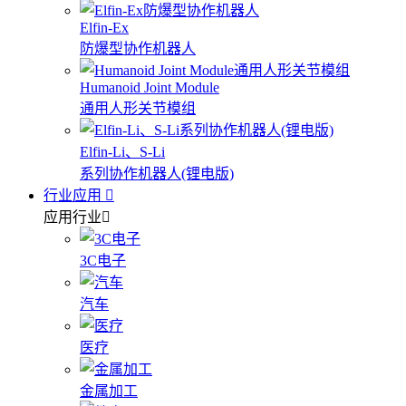
Elfin-Ex
防爆型协作机器人
Humanoid Joint Module
通用人形关节模组
Elfin-Li、S-Li
系列协作机器人(锂电版)
行业应用
应用行业
3C电子
汽车
医疗
金属加工