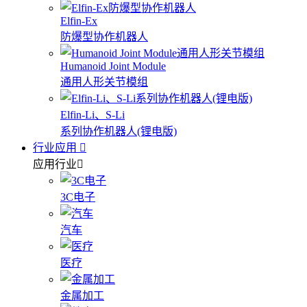
Elfin-Ex
防爆型协作机器人
Humanoid Joint Module
通用人形关节模组
Elfin-Li、S-Li
系列协作机器人(锂电版)
行业应用
应用行业
3C电子
汽车
医疗
金属加工