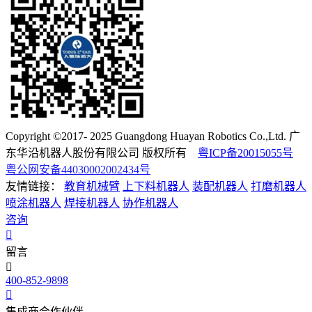
Copyright ©2017- 2025 Guangdong Huayan Robotics Co.,Ltd. 广
东华沿机器人股份有限公司 版权所有
粤ICP备20015055号
粤公网安备44030002002434号
友情链接：
教育机械臂
上下料机器人
装配机器人
打磨机器人
喷涂机器人
焊接机器人
协作机器人
咨询
留言
400-852-9898
集成商合作伙伴