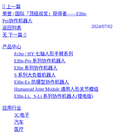
上一篇
荣誉 | 国际「顶级双奖」获得者——Elfin-
Pro协作机器人
2024/07/02
返回列表
无
下一篇
产品中心
Echo / HY 七轴人形手臂系列
Elfin-Pro 系列协作机器人
Elfin 系列协作机器人
S 系列大负载机器人
Elfin-Ex 防爆型协作机器人
Humanoid Joint Module 通用人形关节模组
Elfin-Li、S-Li 系列协作机器人(锂电版)
应用行业
3C电子
汽车
医疗