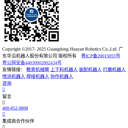
Copyright ©2017- 2025 Guangdong Huayan Robotics Co.,Ltd. 广
东华沿机器人股份有限公司 版权所有
粤ICP备20015055号
粤公网安备44030002002434号
友情链接：
教育机械臂
上下料机器人
装配机器人
打磨机器人
喷涂机器人
焊接机器人
协作机器人
咨询
留言
400-852-9898
集成商合作伙伴