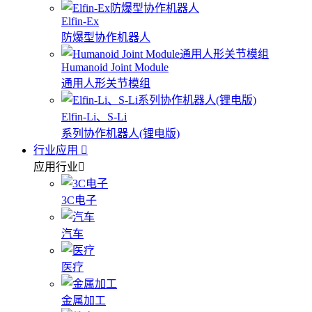
Elfin-Ex
防爆型协作机器人
Humanoid Joint Module
通用人形关节模组
Elfin-Li、S-Li
系列协作机器人(锂电版)
行业应用
应用行业
3C电子
汽车
医疗
金属加工