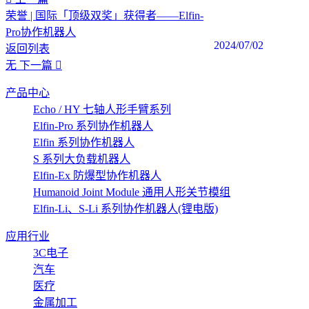
荣誉 | 国际「顶级双奖」获得者——Elfin-
Pro协作机器人
2024/07/02
返回列表
无
下一篇
产品中心
Echo / HY 七轴人形手臂系列
Elfin-Pro 系列协作机器人
Elfin 系列协作机器人
S 系列大负载机器人
Elfin-Ex 防爆型协作机器人
Humanoid Joint Module 通用人形关节模组
Elfin-Li、S-Li 系列协作机器人(锂电版)
应用行业
3C电子
汽车
医疗
金属加工