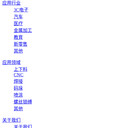
应用行业
3C电子
汽车
医疗
金属加工
教育
新零售
其他
应用领域
上下料
CNC
焊接
码垛
喷涂
螺丝锁缚
其他
关于我们
关于我们