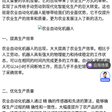
而又重要的农机设备。它的出现带来了农业生产方式的革新，
实现了从传统手动劳动到现代化智能化生产的巨大转变。这也
就是农业自动化机器人能够带给我们的全面优势，它不仅提升
了农业生产的效率和质量，更为农业发展注入了新的活力。
一、提高生产效率
农业自动化机器人的出现，大大提高了农业生产效率。相比于
人工劳动，机器人具有强大的物理能力和持续稳定的工作状
应用场景
态，可以在相同的时间内完成更多的工作量。自动化采摘机器
人可以24小时不间断地工作，而且几乎不会犯错，极大地提高
价格咨询
了采摘效率。
二、优化生产质量
农业自动化机器人通过 精 确的传感器和先进的算法，能够确
保生产过程的精 确性和一致性，大幅度提升了农产品的质