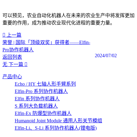
可以预见，农业自动化机器人在未来的农业生产中将发挥更加
重要的作用，成为推动农业现代化进程的重要力量。‍
上一篇
荣誉 | 国际「顶级双奖」获得者——Elfin-
Pro协作机器人
2024/07/02
返回列表
无
下一篇
产品中心
Echo / HY 七轴人形手臂系列
Elfin-Pro 系列协作机器人
Elfin 系列协作机器人
S 系列大负载机器人
Elfin-Ex 防爆型协作机器人
Humanoid Joint Module 通用人形关节模组
Elfin-Li、S-Li 系列协作机器人(锂电版)