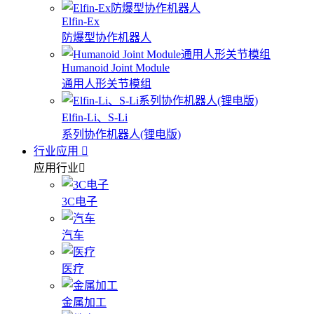
Elfin-Ex
防爆型协作机器人
Humanoid Joint Module
通用人形关节模组
Elfin-Li、S-Li
系列协作机器人(锂电版)
行业应用
应用行业
3C电子
汽车
医疗
金属加工