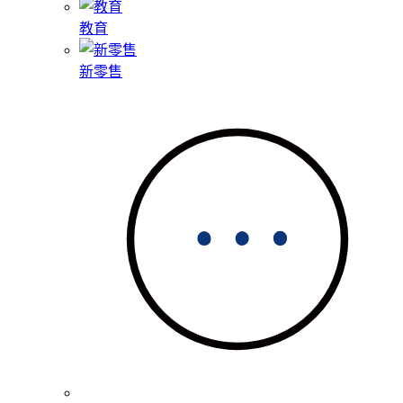
教育
新零售