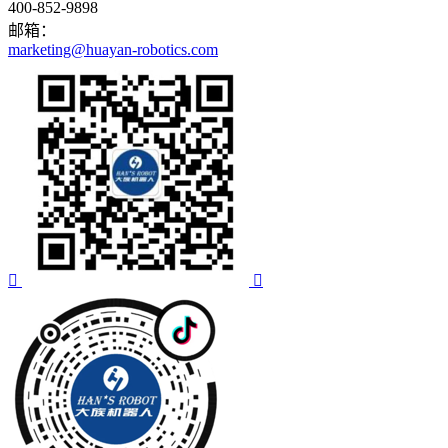
400-852-9898
邮箱：
marketing@huayan-robotics.com