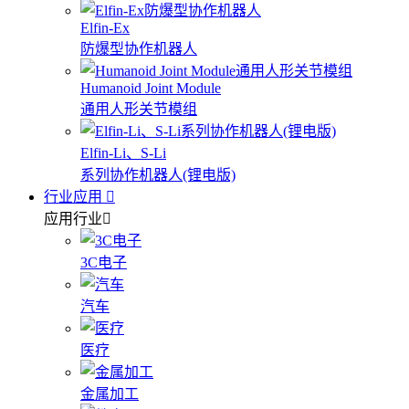
Elfin-Ex
防爆型协作机器人
Humanoid Joint Module
通用人形关节模组
Elfin-Li、S-Li
系列协作机器人(锂电版)
行业应用
应用行业
3C电子
汽车
医疗
金属加工