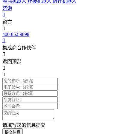
喷涂机器人
焊接机器人
协作机器人
咨询
留言
400-852-9898
集成商合作伙伴
返回顶部
请填写您的信息提交
提交信息