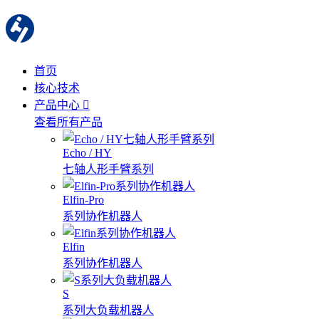
首页
核心技术
产品中心
查看所有产品
Echo / HY
七轴人形手臂系列
Elfin-Pro
系列协作机器人
Elfin
系列协作机器人
S
系列大负载机器人