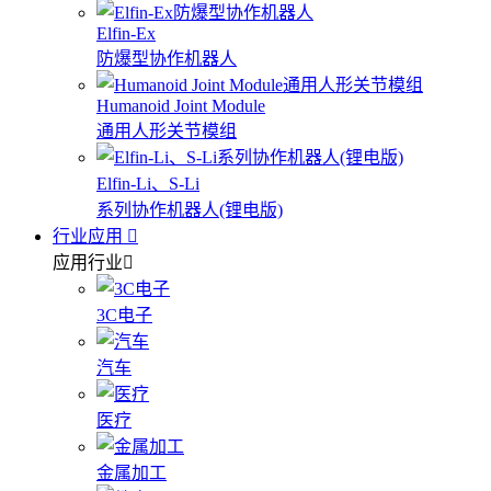
Elfin-Ex
防爆型协作机器人
Humanoid Joint Module
通用人形关节模组
Elfin-Li、S-Li
系列协作机器人(锂电版)
行业应用
应用行业
3C电子
汽车
医疗
金属加工