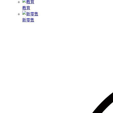
教育
新零售