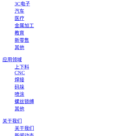
3C电子
汽车
医疗
金属加工
教育
新零售
其他
应用领域
上下料
CNC
焊接
码垛
喷涂
螺丝锁缚
其他
关于我们
关于我们
新闻动态