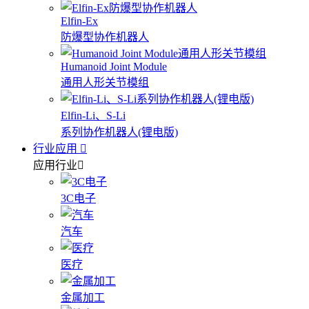
Elfin-Ex
防爆型协作机器人
Humanoid Joint Module
通用人形关节模组
Elfin-Li、S-Li
系列协作机器人(锂电版)
行业应用
应用行业
3C电子
汽车
医疗
金属加工