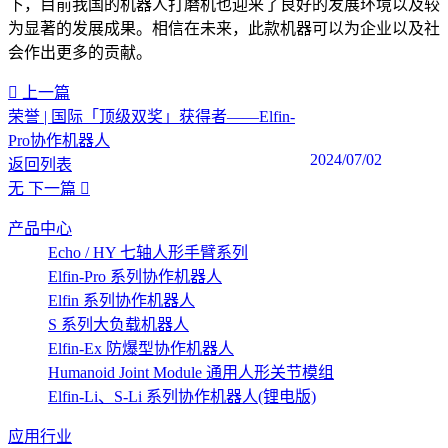
下，目前我国的机器人打磨机也迎来了良好的发展环境以及较
为显著的发展成果。相信在未来，此款机器可以为企业以及社
会作出更多的贡献。
上一篇
荣誉 | 国际「顶级双奖」获得者——Elfin-
Pro协作机器人
2024/07/02
返回列表
无
下一篇
产品中心
Echo / HY 七轴人形手臂系列
Elfin-Pro 系列协作机器人
Elfin 系列协作机器人
S 系列大负载机器人
Elfin-Ex 防爆型协作机器人
Humanoid Joint Module 通用人形关节模组
Elfin-Li、S-Li 系列协作机器人(锂电版)
应用行业