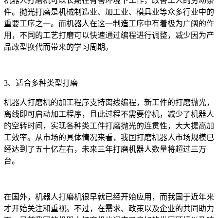
机器人打磨机可以长期在有害环境下工作，改善工人的劳动条
件。抛光打磨是机械制造业、加工业、模具业等众多行业中的
重要工序之一。而机器人在这一制造工序中有着极为广阔的作
用，不同的工艺打磨可以快速通过编程进行调整，减少因为产
品改型换代而带来的学习周期。
3、适合多种类型打磨
机器人打磨机的加工程序支持离线编程，新工件的打磨抛光，
离线即可启动加工程序，且此过程不需要停机，减少了机器人
的空转时间，实现各种类工件打磨抛光的连贯性，大大提高加
工效率。从市场的具体情况来看，我国打磨机器人市场规模已
经达到了五十亿左右，未来三年打磨机器人数量将超过三万
台。
在国外，机器人打磨机很早就已经开始应用，而我国于近年来
才开始关注和重视。不过，在需求、政策以及企业的共同助力