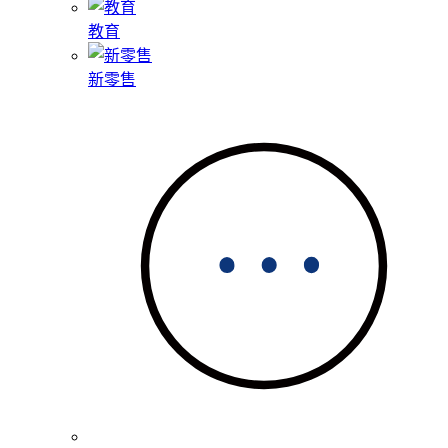
教育
新零售