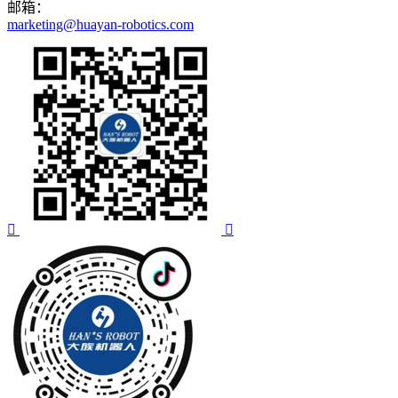
邮箱：
marketing@huayan-robotics.com