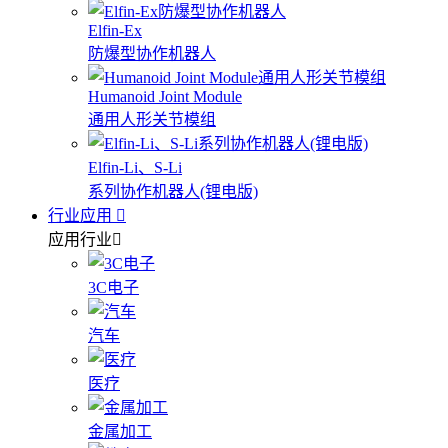
Elfin-Ex
防爆型协作机器人
Humanoid Joint Module
通用人形关节模组
Elfin-Li、S-Li
系列协作机器人(锂电版)
行业应用
应用行业
3C电子
汽车
医疗
金属加工