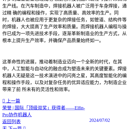
生产线。在汽车制造中，焊接机器人被广泛用于车身焊接，通
过精 确的编程和操作，实现了高质量、高效率的生产。同
时，机器人也被应用于更复杂的焊接任务，如管道、结构件等
的焊接，大大提高了生产效率和质量。而焊接机器人编程与操
作已成为一项先进技术手段，逐渐革新制造业的生产方式，从
根本上提升生产效率，并确保产品质量始终如一。
这革命性的进展，推动着制造业迈向一个全新的时代，在其
中，人工智能与自动化的融合成为塑造未来的关键要素。焊接
机器人无疑是这一技术演进中的闪亮之星，其高度智能化的编
程和操作手段，以及对复杂任务的优异适应能力，为制造企业
带来了前 所未有的灵活性和效率。‍
上一篇
荣誉 | 国际「顶级双奖」获得者——Elfin-
Pro协作机器人
2024/07/02
返回列表
无
下一篇