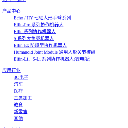
产品中心
Echo / HY 七轴人形手臂系列
Elfin-Pro 系列协作机器人
Elfin 系列协作机器人
S 系列大负载机器人
Elfin-Ex 防爆型协作机器人
Humanoid Joint Module 通用人形关节模组
Elfin-Li、S-Li 系列协作机器人(锂电版)
应用行业
3C电子
汽车
医疗
金属加工
教育
新零售
其他