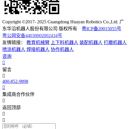
Copyright ©2017- 2025 Guangdong Huayan Robotics Co.,Ltd. 广
东华沿机器人股份有限公司 版权所有
粤ICP备20015055号
粤公网安备44030002002434号
友情链接：
教育机械臂
上下料机器人
装配机器人
打磨机器人
喷涂机器人
焊接机器人
协作机器人
咨询
留言
400-852-9898
集成商合作伙伴
返回顶部