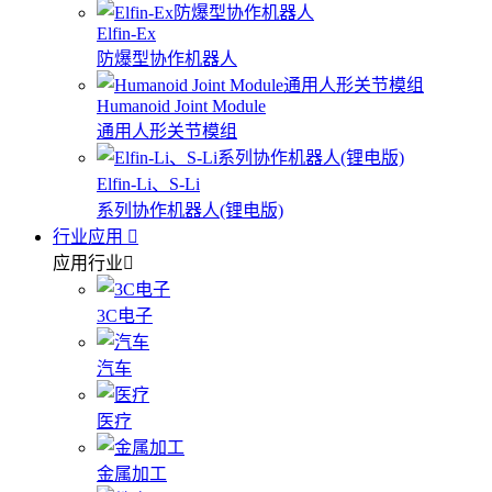
Elfin-Ex
防爆型协作机器人
Humanoid Joint Module
通用人形关节模组
Elfin-Li、S-Li
系列协作机器人(锂电版)
行业应用
应用行业
3C电子
汽车
医疗
金属加工