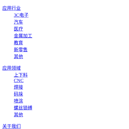
应用行业
3C电子
汽车
医疗
金属加工
教育
新零售
其他
应用领域
上下料
CNC
焊接
码垛
喷涂
螺丝锁缚
其他
关于我们