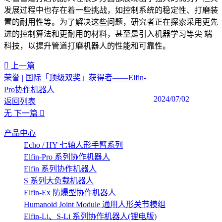
发展过程中也存在着一些挑战，如控制系统的稳定性、打磨装
置的耐用性等。为了解决这些问题，研究者正在探索采用更先
进的控制算法和更耐用的材料，甚至是引入机器学习等尖 端
科技，以提升管道打磨机器人的性能和可靠性。‍
上一篇
荣誉 | 国际「顶级双奖」获得者——Elfin-
Pro协作机器人
2024/07/02
返回列表
无
下一篇
产品中心
Echo / HY 七轴人形手臂系列
Elfin-Pro 系列协作机器人
Elfin 系列协作机器人
S 系列大负载机器人
Elfin-Ex 防爆型协作机器人
Humanoid Joint Module 通用人形关节模组
Elfin-Li、S-Li 系列协作机器人(锂电版)