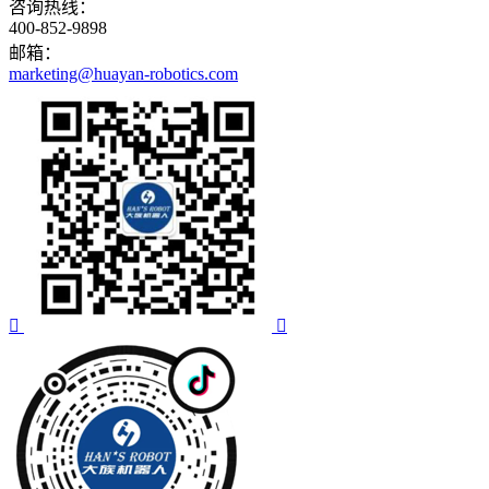
咨询热线：
400-852-9898
邮箱：
marketing@huayan-robotics.com