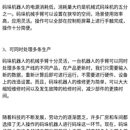
码垛机器人的电源消耗低，消耗量大约是机械式码垛机的五分
之一。码垛机械手臂可以设置在狭窄的空间，场景使用效率
高，应用灵活。操作可以全部在控制柜屏幕上进行手触完成，
操作十分简便。
3、可同时处理多条生产
码垛机器人的机械手臂十分灵活，一台机器人的手臂可以同时
处理多条生产线的不同产品，在产品更新时，我们只需要输入
新的数据，重新计算后即可进行运行，不需要进行硬件、设备
上的改造设置。而且，码垛机器人的维修更为简单，可以大大
缩短维修时间以及发生故障的检修时间，减少部件的更换时
间。
随着科技的不断发展，劳动力的逐渐匮乏，许多厂房和车间都
选择了无人操作的码垛机器人进行码垛这一环节。现在，码垛