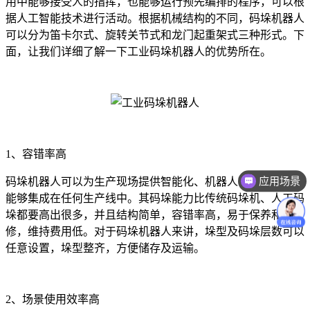
用中能够接受人的指挥，也能够运行预先编排的程序，可以根
据人工智能技术进行活动。根据机械结构的不同，码垛机器人
可以分为笛卡尔式、旋转关节式和龙门起重架式三种形式。下
面，让我们详细了解一下工业码垛机器人的优势所在。
1、容错率高
应用场景
码垛机器人可以为生产现场提供智能化、机器人化、网络化，
能够集成在任何生产线中。其码垛能力比传统码垛机、人工码
垛都要高出很多，并且结构简单，容错率高，易于保养和维
修，维持费用低。对于码垛机器人来讲，垛型及码垛层数可以
任意设置，垛型整齐，方便储存及运输。
2、场景使用效率高