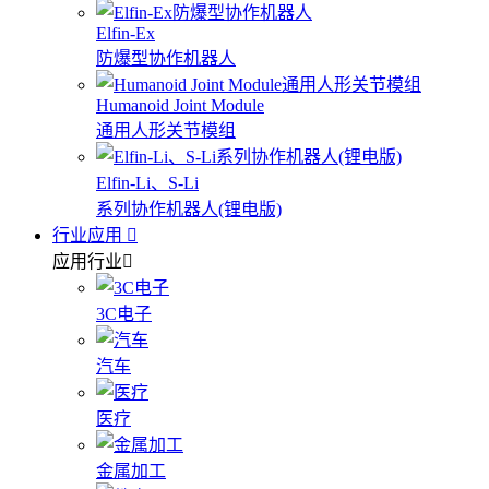
Elfin-Ex
防爆型协作机器人
Humanoid Joint Module
通用人形关节模组
Elfin-Li、S-Li
系列协作机器人(锂电版)
行业应用
应用行业
3C电子
汽车
医疗
金属加工