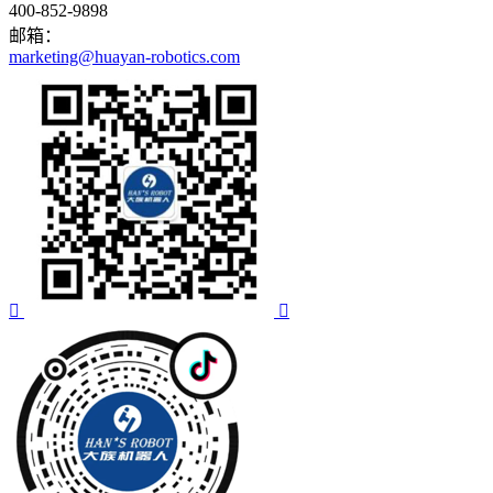
400-852-9898
邮箱：
marketing@huayan-robotics.com