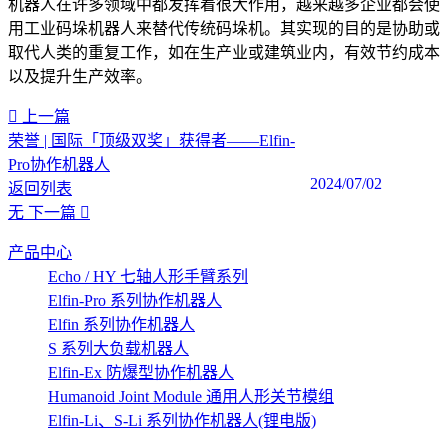
机器人在许多领域中都发挥着很大作用，越来越多企业都会使
用工业码垛机器人来替代传统码垛机。其实现的目的是协助或
取代人类的重复工作，如在生产业或建筑业内，有效节约成本
以及提升生产效率。
上一篇
荣誉 | 国际「顶级双奖」获得者——Elfin-
Pro协作机器人
2024/07/02
返回列表
无
下一篇
产品中心
Echo / HY 七轴人形手臂系列
Elfin-Pro 系列协作机器人
Elfin 系列协作机器人
S 系列大负载机器人
Elfin-Ex 防爆型协作机器人
Humanoid Joint Module 通用人形关节模组
Elfin-Li、S-Li 系列协作机器人(锂电版)