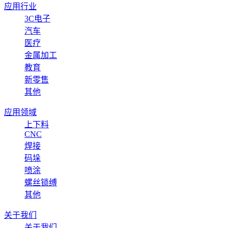
应用行业
3C电子
汽车
医疗
金属加工
教育
新零售
其他
应用领域
上下料
CNC
焊接
码垛
喷涂
螺丝锁缚
其他
关于我们
关于我们