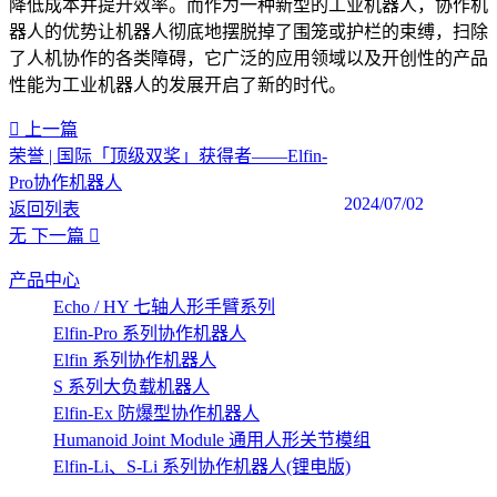
降低成本并提升效率。而作为一种新型的工业机器人，协作机
器人的优势让机器人彻底地摆脱掉了围笼或护栏的束缚，扫除
了人机协作的各类障碍，它广泛的应用领域以及开创性的产品
性能为工业机器人的发展开启了新的时代。
上一篇
荣誉 | 国际「顶级双奖」获得者——Elfin-
Pro协作机器人
2024/07/02
返回列表
无
下一篇
产品中心
Echo / HY 七轴人形手臂系列
Elfin-Pro 系列协作机器人
Elfin 系列协作机器人
S 系列大负载机器人
Elfin-Ex 防爆型协作机器人
Humanoid Joint Module 通用人形关节模组
Elfin-Li、S-Li 系列协作机器人(锂电版)