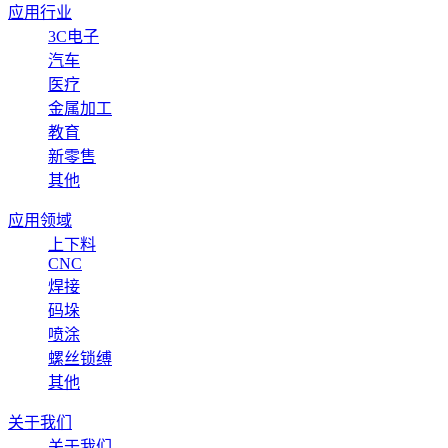
应用行业
3C电子
汽车
医疗
金属加工
教育
新零售
其他
应用领域
上下料
CNC
焊接
码垛
喷涂
螺丝锁缚
其他
关于我们
关于我们