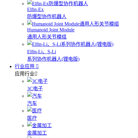
Elfin-Ex
防爆型协作机器人
Humanoid Joint Module
通用人形关节模组
Elfin-Li、S-Li
系列协作机器人(锂电版)
行业应用
应用行业
3C电子
汽车
医疗
金属加工