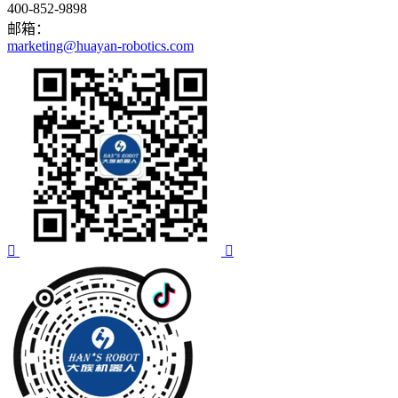
400-852-9898
邮箱：
marketing@huayan-robotics.com