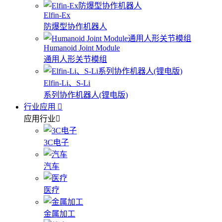
Elfin-Ex
防爆型协作机器人
Humanoid Joint Module
通用人形关节模组
Elfin-Li、S-Li
系列协作机器人(锂电版)
行业应用
应用行业
3C电子
汽车
医疗
金属加工