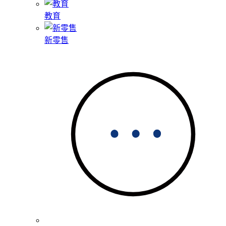
教育
新零售