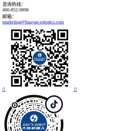
咨询热线：
400-852-9898
邮箱：
marketing@huayan-robotics.com