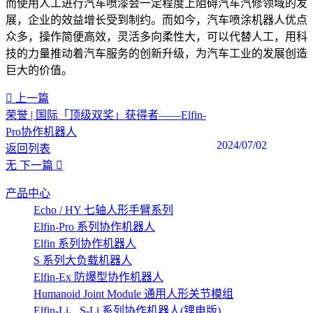
而使用人工进行汽车喷漆会一定程度上阻碍汽车汽修领域的发
展，企业的效益增长受到制约。而如今，汽车喷涂机器人优点
众多，操作简便高效，灵活多向柔性大，可以代替人工，用科
技的力量推动着汽车服务的创新升级，为汽车工业的发展创造
巨大的价值。
上一篇
荣誉 | 国际「顶级双奖」获得者——Elfin-
Pro协作机器人
2024/07/02
返回列表
无
下一篇
产品中心
Echo / HY 七轴人形手臂系列
Elfin-Pro 系列协作机器人
Elfin 系列协作机器人
S 系列大负载机器人
Elfin-Ex 防爆型协作机器人
Humanoid Joint Module 通用人形关节模组
Elfin-Li、S-Li 系列协作机器人(锂电版)