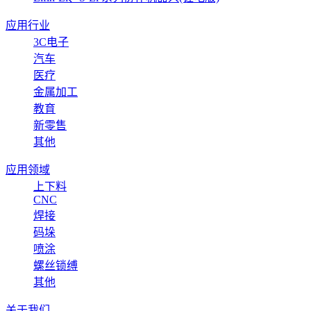
应用行业
3C电子
汽车
医疗
金属加工
教育
新零售
其他
应用领域
上下料
CNC
焊接
码垛
喷涂
螺丝锁缚
其他
关于我们