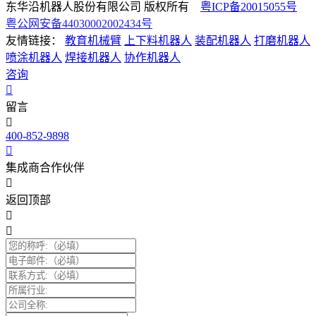
东华沿机器人股份有限公司 版权所有
粤ICP备20015055号
粤公网安备44030002002434号
友情链接：
教育机械臂
上下料机器人
装配机器人
打磨机器人
喷涂机器人
焊接机器人
协作机器人
咨询
留言
400-852-9898
集成商合作伙伴
返回顶部