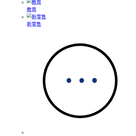
教育
新零售