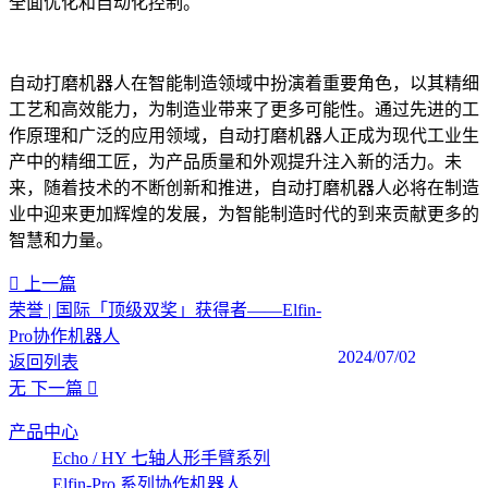
全面优化和自动化控制。
自动打磨机器人在智能制造领域中扮演着重要角色，以其精细
工艺和高效能力，为制造业带来了更多可能性。通过先进的工
作原理和广泛的应用领域，自动打磨机器人正成为现代工业生
产中的精细工匠，为产品质量和外观提升注入新的活力。未
来，随着技术的不断创新和推进，自动打磨机器人必将在制造
业中迎来更加辉煌的发展，为智能制造时代的到来贡献更多的
智慧和力量。
上一篇
荣誉 | 国际「顶级双奖」获得者——Elfin-
Pro协作机器人
2024/07/02
返回列表
无
下一篇
产品中心
Echo / HY 七轴人形手臂系列
Elfin-Pro 系列协作机器人