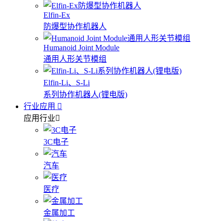
Elfin-Ex
防爆型协作机器人
Humanoid Joint Module
通用人形关节模组
Elfin-Li、S-Li
系列协作机器人(锂电版)
行业应用
应用行业
3C电子
汽车
医疗
金属加工