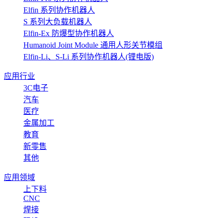
Elfin 系列协作机器人
S 系列大负载机器人
Elfin-Ex 防爆型协作机器人
Humanoid Joint Module 通用人形关节模组
Elfin-Li、S-Li 系列协作机器人(锂电版)
应用行业
3C电子
汽车
医疗
金属加工
教育
新零售
其他
应用领域
上下料
CNC
焊接