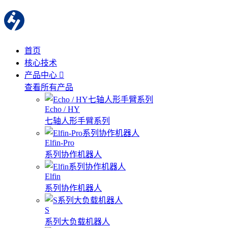
首页
核心技术
产品中心
查看所有产品
Echo / HY
七轴人形手臂系列
Elfin-Pro
系列协作机器人
Elfin
系列协作机器人
S
系列大负载机器人