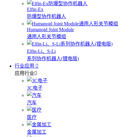
Elfin-Ex
防爆型协作机器人
Humanoid Joint Module
通用人形关节模组
Elfin-Li、S-Li
系列协作机器人(锂电版)
行业应用
应用行业
3C电子
汽车
医疗
金属加工