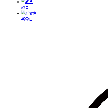
教育
新零售